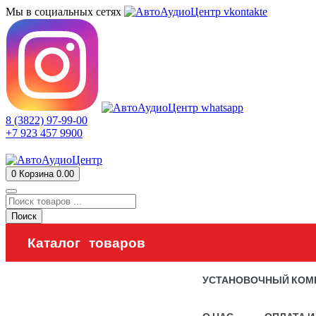
Мы в социальных сетях
8 (3822) 97-99-00
+7 923 457 9900
0
Корзина
0.00
Поиск
Каталог товаров
УСТАНОВОЧНЫЙ КОМ