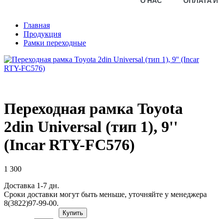
О НАС
ОПЛАТА И
Главная
Продукция
Рамки переходные
Переходная рамка Toyota
2din Universal (тип 1), 9''
(Incar RTY-FC576)
1 300
Доставка 1-7 дн.
Сроки доставки могут быть меньше, уточняйте у менеджера
8(3822)97-99-00.
Купить