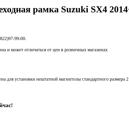
еходная рамка Suzuki SX4 2014
822)97-99-00.
ина и может отличаться от цен в розничных магазинах
ена для установки нештатной магнитолы стандартного размера 2
йчас!