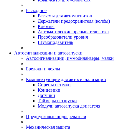
Расходное
Разъемы для автомагнитол
Держатели предохранителя (колбы)
Клеммы
Автоматические прерыватели тока
Преобразователи уровня
Шумоподавитель
Автосигнализации и автозапуски
Автосигнализации, иммобилайзеры, маяки
Брелоки и чехлы
Комплектующие для автосигнализаций
Сирены и замки
Концевики
Датчики
Таймеры и запуски
Модули автозапуска двигателя
Предпусковые подогреватели
Механическая защита