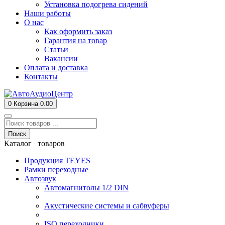
Установка подогрева сидений
Наши работы
О нас
Как оформить заказ
Гарантия на товар
Статьи
Вакансии
Оплата и доставка
Контакты
0
Корзина
0.00
Поиск
Каталог товаров
Продукция TEYES
Рамки переходные
Автозвук
Автомагнитолы 1/2 DIN
Акустические системы и сабвуферы
ISO переходники