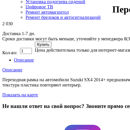
Установка подогрева сидений
Пер
Цифровое ТВ
Ремонт автомагнитол
Ремонт брелоков и автосигнализаций
2 030
Доставка 1-7 дн.
Сроки доставки могут быть меньше, уточняйте у менеджера 8(3
Купить
Цена действительна только для интернет-магаз
Кол-во:
Описание
Описание
Переходная рамка на автомобили Suzuki SX4 2014+ предназнач
текстура пластика повторяют интерьер.
Показать на карте
Не нашли ответ на свой вопрос?
Звоните прямо се
8 (3822) 97-99-00