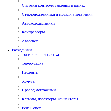
Системы контроля давления в шинах
Стеклоподъемники и модули управления
Автохолодильники
Компрессоры
Автосвет
Расходники
Тонировочная пленка
Термоусадка
Изолента
Хомуты
Провод монтажный
Клеммы, изоляторы, коннекторы
Реле Сокет