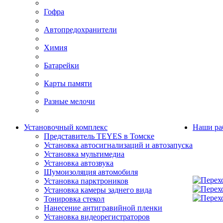
Гофра
Автопредохранители
Химия
Батарейки
Карты памяти
Разные мелочи
Установочный комплекс
Наши ра
Представитель TEYES в Томске
Установка автосигнализаций и автозапуска
Установка мультимедиа
Установка автозвука
Шумоизоляция автомобиля
Установка парктроников
Установка камеры заднего вида
Тонировка стекол
Нанесение антигравийной пленки
Установка видеорегистраторов