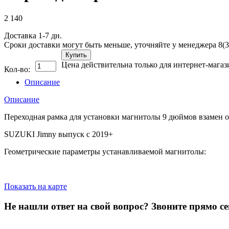
2 140
Доставка 1-7 дн.
Сроки доставки могут быть меньше, уточняйте у менеджера 8(3
Купить
Цена действительна только для интернет-магаз
Кол-во:
Описание
Описание
Переходная рамка для установки магнитолы 9 дюймов взамен 
SUZUKI Jimny выпуск с 2019+
Геометрические параметры устанавливаемой магнитолы:
Показать на карте
Не нашли ответ на свой вопрос?
Звоните прямо се
8 (3822) 97-99-00