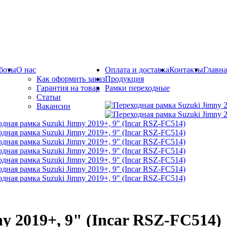
боты
О нас
Оплата и доставка
Контакты
Главна
Как оформить заказ
Продукция
Гарантия на товар
Рамки переходные
Статьи
Вакансии
y 2019+, 9" (Incar RSZ-FC514)