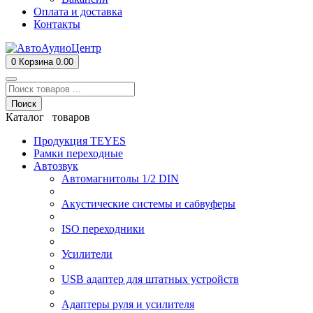
Оплата и доставка
Контакты
0
Корзина
0.00
Поиск
Каталог товаров
Продукция TEYES
Рамки переходные
Автозвук
Автомагнитолы 1/2 DIN
Акустические системы и сабвуферы
ISO переходники
Усилители
USB адаптер для штатных устройств
Адаптеры руля и усилителя