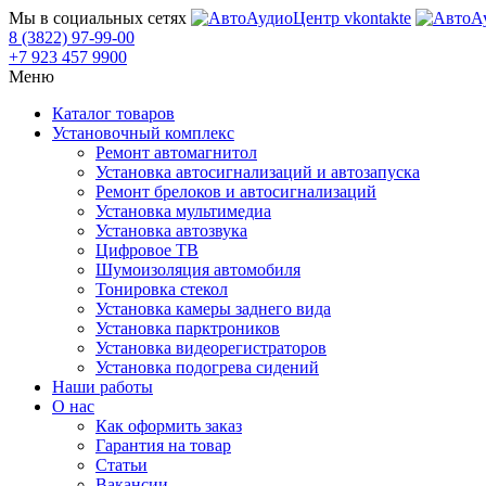
Мы в социальных сетях
8 (3822) 97-99-00
+7 923 457 9900
Меню
Каталог товаров
Установочный комплекс
Ремонт автомагнитол
Установка автосигнализаций и автозапуска
Ремонт брелоков и автосигнализаций
Установка мультимедиа
Установка автозвука
Цифровое ТВ
Шумоизоляция автомобиля
Тонировка стекол
Установка камеры заднего вида
Установка парктроников
Установка видеорегистраторов
Установка подогрева сидений
Наши работы
О нас
Как оформить заказ
Гарантия на товар
Статьи
Вакансии