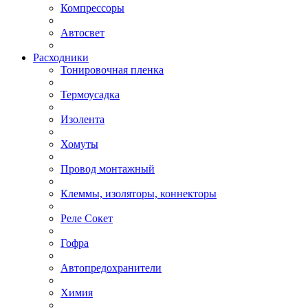
Компрессоры
Автосвет
Расходники
Тонировочная пленка
Термоусадка
Изолента
Хомуты
Провод монтажный
Клеммы, изоляторы, коннекторы
Реле Сокет
Гофра
Автопредохранители
Химия