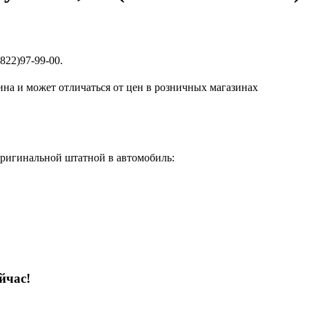
822)97-99-00.
ина и может отличаться от цен в розничных магазинах
оригинальной штатной в автомобиль:
йчас!