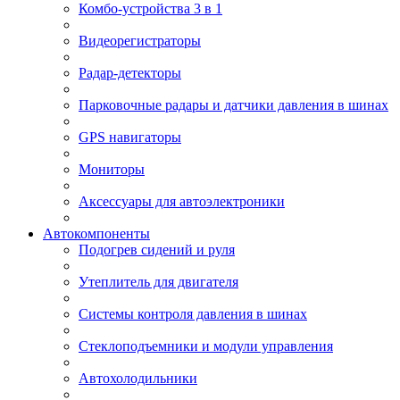
Комбо-устройства 3 в 1
Видеорегистраторы
Радар-детекторы
Парковочные радары и датчики давления в шинах
GPS навигаторы
Мониторы
Аксессуары для автоэлектроники
Автокомпоненты
Подогрев сидений и руля
Утеплитель для двигателя
Системы контроля давления в шинах
Стеклоподъемники и модули управления
Автохолодильники