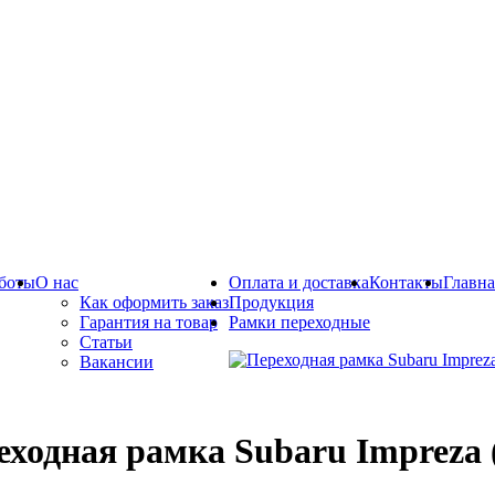
боты
О нас
Оплата и доставка
Контакты
Главна
Как оформить заказ
Продукция
Гарантия на товар
Рамки переходные
Статьи
Вакансии
ходная рамка Subaru Impreza (