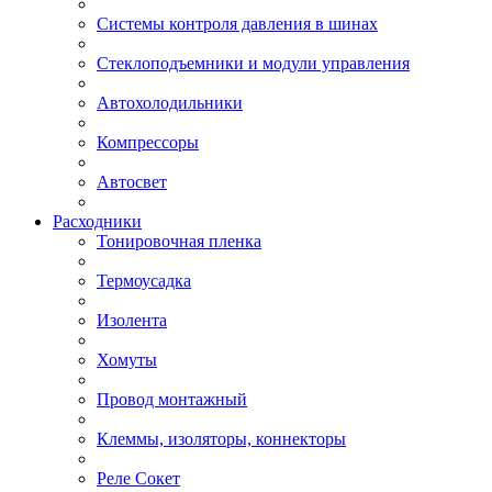
Системы контроля давления в шинах
Стеклоподъемники и модули управления
Автохолодильники
Компрессоры
Автосвет
Расходники
Тонировочная пленка
Термоусадка
Изолента
Хомуты
Провод монтажный
Клеммы, изоляторы, коннекторы
Реле Сокет