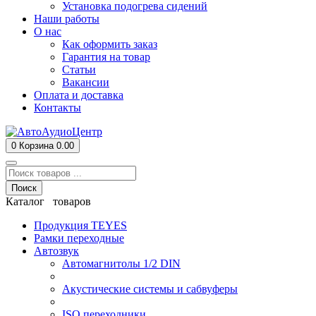
Установка подогрева сидений
Наши работы
О нас
Как оформить заказ
Гарантия на товар
Статьи
Вакансии
Оплата и доставка
Контакты
0
Корзина
0.00
Поиск
Каталог товаров
Продукция TEYES
Рамки переходные
Автозвук
Автомагнитолы 1/2 DIN
Акустические системы и сабвуферы
ISO переходники