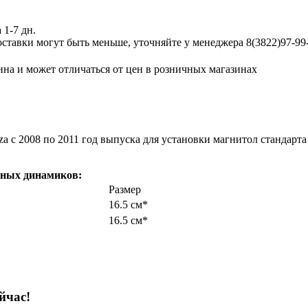
 1-7 дн.
ставки могут быть меньше, уточняйте у менеджера 8(3822)97-99-
ина и может отличаться от цен в розничных магазинах
za c 2008 по 2011 год выпуска для установки магнитол стандарт
тных динамиков:
Размер
16.5 см*
16.5 см*
йчас!