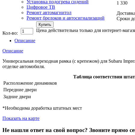
Установка подогрева сидений
1 330
Цифровое ТВ
Ремонт автомагнитол
Доставка
Ремонт брелоков и автосигнализаций
Сроки до
Купить
Цена действительна только для интернет-магаз
Кол-во:
Описание
Описание
Универсальная переходная рамка (с крепежом) для Subaru Impre
отделке автомобиля.
Таблица соответствия шта
Расположение динамиков
Передние двери
Задние двери
*Необходима доработка штатных мест
Показать на карте
Не нашли ответ на свой вопрос?
Звоните прямо се