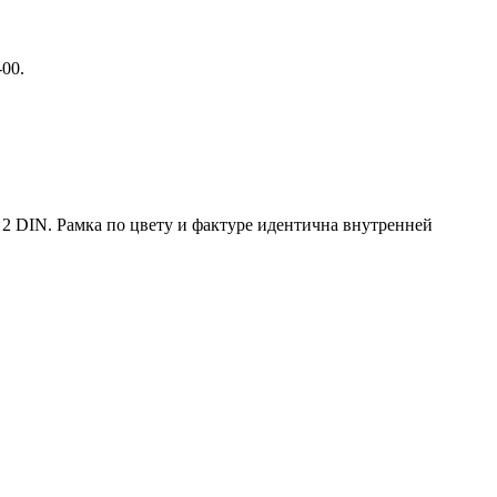
00.
а 2 DIN. Рамка по цвету и фактуре идентична внутренней