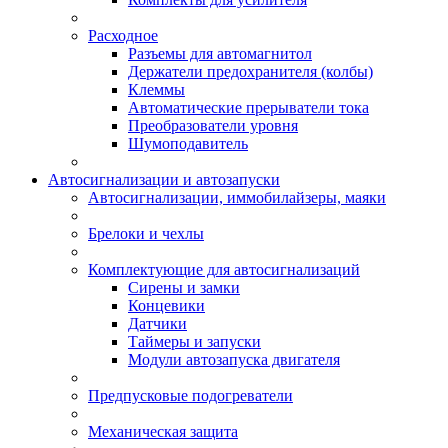
Расходное
Разъемы для автомагнитол
Держатели предохранителя (колбы)
Клеммы
Автоматические прерыватели тока
Преобразователи уровня
Шумоподавитель
Автосигнализации и автозапуски
Автосигнализации, иммобилайзеры, маяки
Брелоки и чехлы
Комплектующие для автосигнализаций
Сирены и замки
Концевики
Датчики
Таймеры и запуски
Модули автозапуска двигателя
Предпусковые подогреватели
Механическая защита