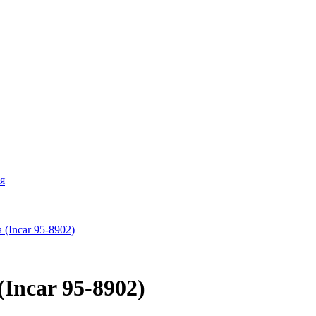
я
Incar 95-8902)