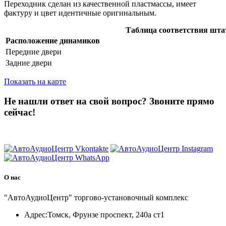
Переходник сделан из качественной пластмассы, имеет
фактуру и цвет идентичные оригинальным.
Таблица соответствия шта
Расположение динамиков
Передние двери
Задние двери
Показать на карте
Не нашли ответ на свой вопрос?
Звоните прямо
сейчас!
8 (3822) 97-99-00
О нас
"АвтоАудиоЦентр" торгово-установочный комплекс
Адрес:
Томск, Фрунзе проспект, 240а ст1