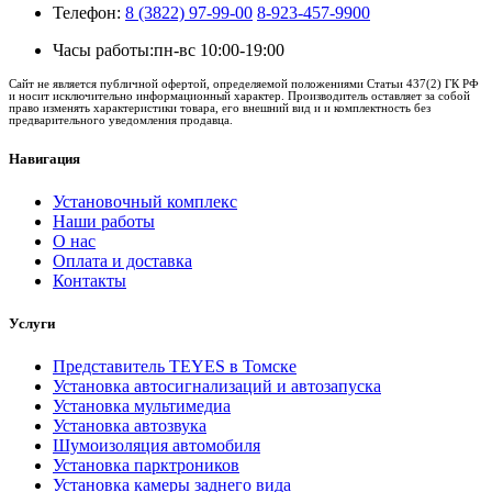
Телефон:
8 (3822) 97-99-00
8-923-457-9900
Часы работы:
пн-вс 10:00-19:00
Сайт не является публичной офертой, определяемой положениями Статьи 437(2) ГК РФ
и носит исключительно информационный характер. Производитель оставляет за собой
право изменять характеристики товара, его внешний вид и и комплектность без
предварительного уведомления продавца.
Навигация
Установочный комплекс
Наши работы
О нас
Оплата и доставка
Контакты
Услуги
Представитель TEYES в Томске
Установка автосигнализаций и автозапуска
Установка мультимедиа
Установка автозвука
Шумоизоляция автомобиля
Установка парктроников
Установка камеры заднего вида