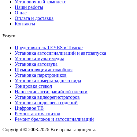
Установочный комплекс
Наши работы
О нас
Оплата и доставка
Контакты
Услуги
Представитель TEYES в Томске
Установка автосигнализаций и автозапуска
Установка мультимедиа
Установка автозвука
Шумоизоляция автомобиля
Установка парктроников
Установка камеры заднего вида
Тонировка стекол
Нанесение антигравийной пленки
Установка видеорегистраторов
Установка подогрева сидений
Цифровое ТВ
Ремонт автомагнитол
Ремонт брелоков и автосигнализаций
Copyright © 2003-2026 Все права защищены.