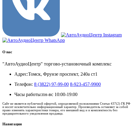
О нас
"АвтоАудиоЦентр" торгово-установочный комплекс
Адрес:
Томск, Фрунзе проспект, 240а ст1
Телефон:
8 (3822) 97-99-00
8-923-457-9900
Часы работы:
пн-вс 10:00-19:00
Сайт не является публичной офертой, определяемой положениями Статьи 437(2) ГК РФ
и носит исключительно информационный характер. Производитель оставляет за собой
право изменять характеристики товара, его внешний вид и и комплектность без
предварительного уведомления продавца.
Навигация