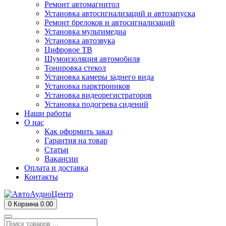
Ремонт автомагнитол
Установка автосигнализаций и автозапуска
Ремонт брелоков и автосигнализаций
Установка мультимедиа
Установка автозвука
Цифровое ТВ
Шумоизоляция автомобиля
Тонировка стекол
Установка камеры заднего вида
Установка парктроников
Установка видеорегистраторов
Установка подогрева сидений
Наши работы
О нас
Как оформить заказ
Гарантия на товар
Статьи
Вакансии
Оплата и доставка
Контакты
0
Корзина
0.00