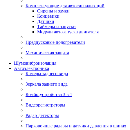
Комплектующие для автосигнализаций
Сирены и замки
Концевики
Датчики
Таймеры и запуски
Модули автозапуска двигателя
Предпусковые подогреватели
Механическая защита
Шумовиброизоляция
Автоэлектроника
Камеры заднего вида
Зеркала заднего вида
Комбо-устройства 3 в 1
Видеорегистраторы
Радар-детекторы
Парковочные радары и датчики давления в шинах