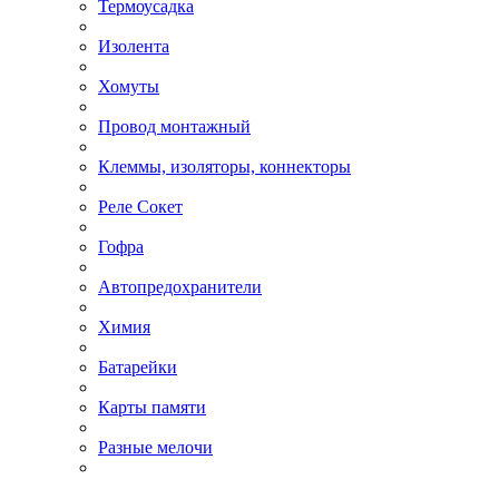
Термоусадка
Изолента
Хомуты
Провод монтажный
Клеммы, изоляторы, коннекторы
Реле Сокет
Гофра
Автопредохранители
Химия
Батарейки
Карты памяти
Разные мелочи