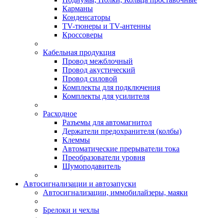
Карманы
Конденсаторы
TV-тюнеры и TV-антенны
Кроссоверы
Кабельная продукция
Провод межблочный
Провод акустический
Провод силовой
Комплекты для подключения
Комплекты для усилителя
Расходное
Разъемы для автомагнитол
Держатели предохранителя (колбы)
Клеммы
Автоматические прерыватели тока
Преобразователи уровня
Шумоподавитель
Автосигнализации и автозапуски
Автосигнализации, иммобилайзеры, маяки
Брелоки и чехлы