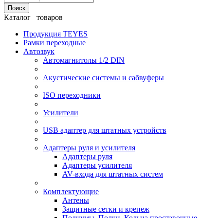
Поиск
Каталог товаров
Продукция TEYES
Рамки переходные
Автозвук
Автомагнитолы 1/2 DIN
Акустические системы и сабвуферы
ISO переходники
Усилители
USB адаптер для штатных устройств
Адаптеры руля и усилителя
Адаптеры руля
Адаптеры усилителя
AV-входа для штатных систем
Комплектующие
Антены
Защитные сетки и крепеж
Подиумы, Полки, Кольца проставочные