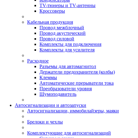
TV-тюнеры и TV-антенны
Кроссоверы
Кабельная продукция
Провод межблочный
Провод акустический
Провод силовой
Комплекты для подключения
Комплекты для усилителя
Расходное
Разъемы для автомагнитол
Держатели предохранителя (колбы)
Клеммы
Автоматические прерыватели тока
Преобразователи уровня
Шумоподавитель
Автосигнализации и автозапуски
Автосигнализации, иммобилайзеры, маяки
Брелоки и чехлы
Комплектующие для автосигнализаций