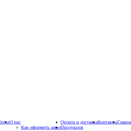
боты
О нас
Оплата и доставка
Контакты
Главна
Как оформить заказ
Продукция