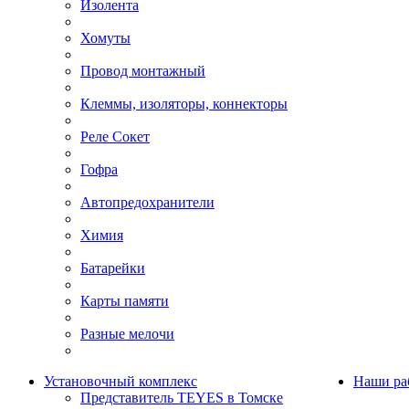
Изолента
Хомуты
Провод монтажный
Клеммы, изоляторы, коннекторы
Реле Сокет
Гофра
Автопредохранители
Химия
Батарейки
Карты памяти
Разные мелочи
Установочный комплекс
Наши ра
Представитель TEYES в Томске