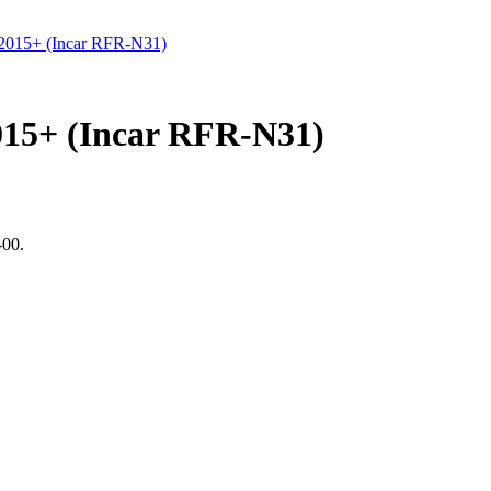
015+ (Incar RFR-N31)
00.