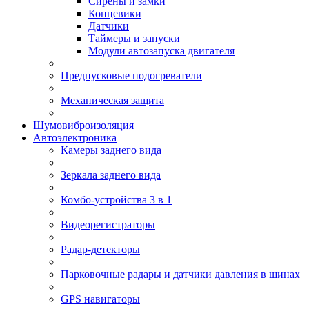
Сирены и замки
Концевики
Датчики
Таймеры и запуски
Модули автозапуска двигателя
Предпусковые подогреватели
Механическая защита
Шумовиброизоляция
Автоэлектроника
Камеры заднего вида
Зеркала заднего вида
Комбо-устройства 3 в 1
Видеорегистраторы
Радар-детекторы
Парковочные радары и датчики давления в шинах
GPS навигаторы