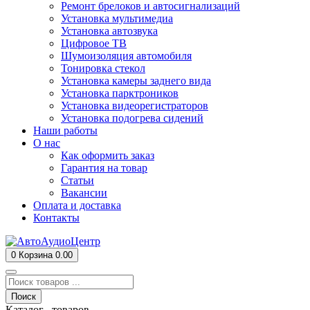
Ремонт брелоков и автосигнализаций
Установка мультимедиа
Установка автозвука
Цифровое ТВ
Шумоизоляция автомобиля
Тонировка стекол
Установка камеры заднего вида
Установка парктроников
Установка видеорегистраторов
Установка подогрева сидений
Наши работы
О нас
Как оформить заказ
Гарантия на товар
Статьи
Вакансии
Оплата и доставка
Контакты
0
Корзина
0.00
Поиск
Каталог товаров