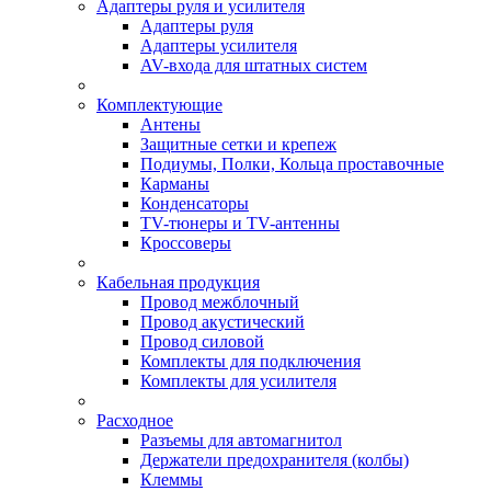
Адаптеры руля и усилителя
Адаптеры руля
Адаптеры усилителя
AV-входа для штатных систем
Комплектующие
Антены
Защитные сетки и крепеж
Подиумы, Полки, Кольца проставочные
Карманы
Конденсаторы
TV-тюнеры и TV-антенны
Кроссоверы
Кабельная продукция
Провод межблочный
Провод акустический
Провод силовой
Комплекты для подключения
Комплекты для усилителя
Расходное
Разъемы для автомагнитол
Держатели предохранителя (колбы)
Клеммы