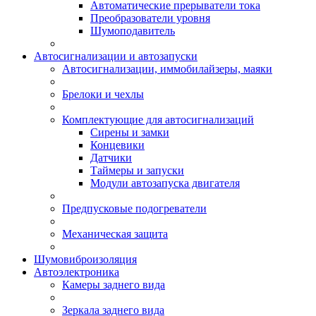
Автоматические прерыватели тока
Преобразователи уровня
Шумоподавитель
Автосигнализации и автозапуски
Автосигнализации, иммобилайзеры, маяки
Брелоки и чехлы
Комплектующие для автосигнализаций
Сирены и замки
Концевики
Датчики
Таймеры и запуски
Модули автозапуска двигателя
Предпусковые подогреватели
Механическая защита
Шумовиброизоляция
Автоэлектроника
Камеры заднего вида
Зеркала заднего вида