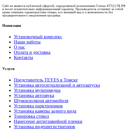
Сайт не является публичной офертой, определяемой положениями Статьи 437(2) ГК РФ
и носит исключительно информационный характер. Производитель оставляет за собой
право изменять характеристики товара, его внешний вид и и комплектность без
предварительного уведомления продавца.
Навигация
Установочный комплекс
Наши работы
О нас
Оплата и доставка
Контакты
Услуги
Представитель TEYES в Томске
Установка автосигнализаций и автозапуска
Установка мультимедиа
Установка автозвука
Шумоизоляция автомобиля
Установка парктроников
Установка камеры заднего вида
Тонировка стекол
Нанесение антигравийной пленки
Установка видеорегистраторов