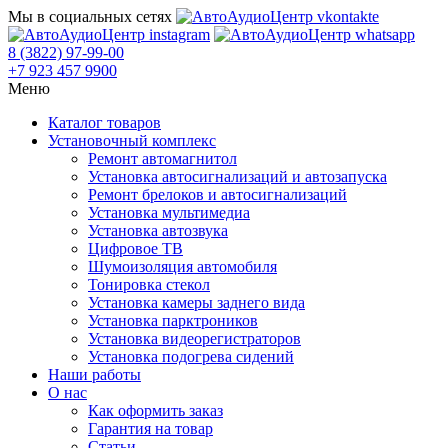
Мы в социальных сетях
8 (3822) 97-99-00
+7 923 457 9900
Меню
Каталог товаров
Установочный комплекс
Ремонт автомагнитол
Установка автосигнализаций и автозапуска
Ремонт брелоков и автосигнализаций
Установка мультимедиа
Установка автозвука
Цифровое ТВ
Шумоизоляция автомобиля
Тонировка стекол
Установка камеры заднего вида
Установка парктроников
Установка видеорегистраторов
Установка подогрева сидений
Наши работы
О нас
Как оформить заказ
Гарантия на товар
Статьи