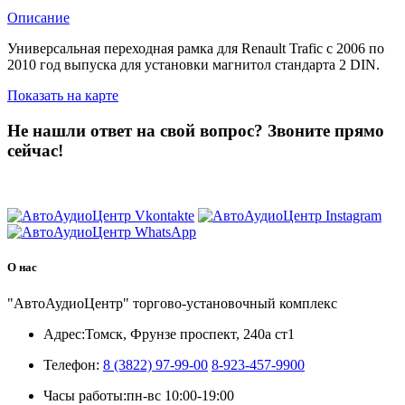
Описание
Универсальная переходная рамка для Renault Trafic с 2006 по
2010 год выпуска для установки магнитол стандарта 2 DIN.
Показать на карте
Не нашли ответ на свой вопрос?
Звоните прямо
сейчас!
8 (3822) 97-99-00
О нас
"АвтоАудиоЦентр" торгово-установочный комплекс
Адрес:
Томск, Фрунзе проспект, 240а ст1
Телефон:
8 (3822) 97-99-00
8-923-457-9900
Часы работы:
пн-вс 10:00-19:00