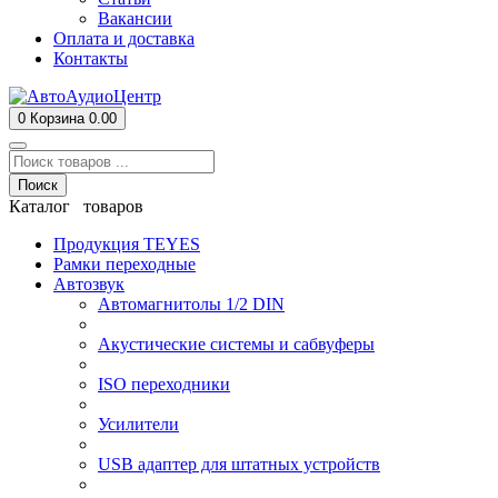
Вакансии
Оплата и доставка
Контакты
0
Корзина
0.00
Поиск
Каталог товаров
Продукция TEYES
Рамки переходные
Автозвук
Автомагнитолы 1/2 DIN
Акустические системы и сабвуферы
ISO переходники
Усилители
USB адаптер для штатных устройств