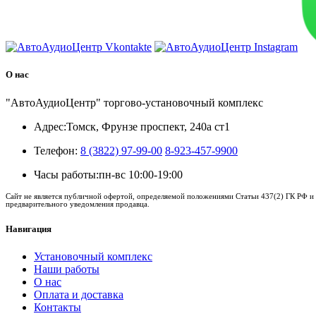
О нас
"АвтоАудиоЦентр" торгово-установочный комплекс
Адрес:
Томск, Фрунзе проспект, 240а ст1
Телефон:
8 (3822) 97-99-00
8-923-457-9900
Часы работы:
пн-вс 10:00-19:00
Сайт не является публичной офертой, определяемой положениями Статьи 437(2) ГК РФ и 
предварительного уведомления продавца.
Навигация
Установочный комплекс
Наши работы
О нас
Оплата и доставка
Контакты