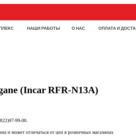
ПЛЕКС
НАШИ РАБОТЫ
О НАС
ОПЛАТА И ДОСТ
gane (Incar RFR-N13A)
822)97-99-00.
ина и может отличаться от цен в розничных магазинах