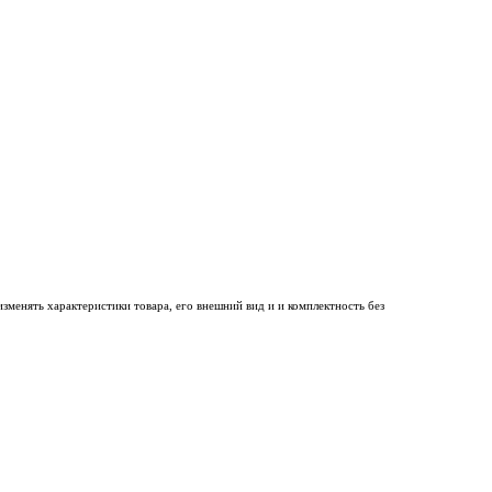
менять характеристики товара, его внешний вид и и комплектность без