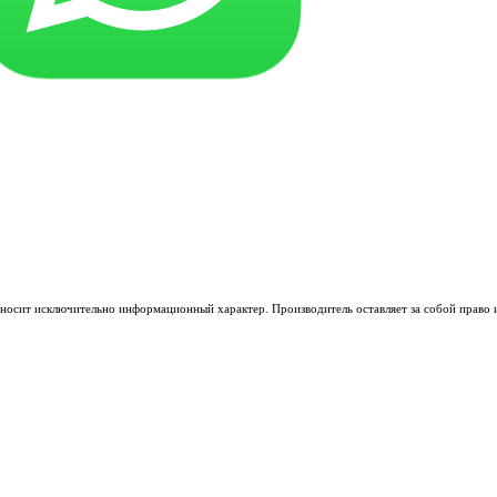
носит исключительно информационный характер. Производитель оставляет за собой право из