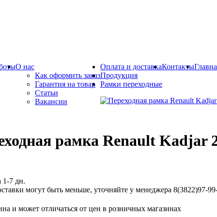
боты
О нас
Оплата и доставка
Контакты
Главна
Как оформить заказ
Продукция
Гарантия на товар
Рамки переходные
Статьи
Вакансии
еходная рамка Renault Kadjar 2
 1-7 дн.
ставки могут быть меньше, уточняйте у менеджера 8(3822)97-99-
ина и может отличаться от цен в розничных магазинах