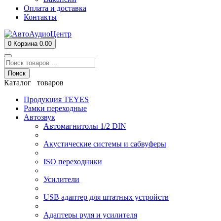
Оплата и доставка
Контакты
0
Корзина
0.00
Поиск
Каталог товаров
Продукция TEYES
Рамки переходные
Автозвук
Автомагнитолы 1/2 DIN
Акустические системы и сабвуферы
ISO переходники
Усилители
USB адаптер для штатных устройств
Адаптеры руля и усилителя