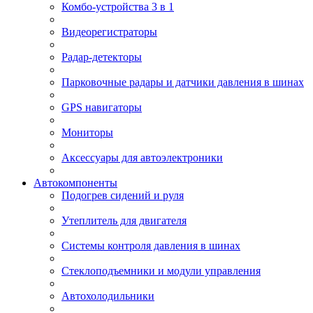
Комбо-устройства 3 в 1
Видеорегистраторы
Радар-детекторы
Парковочные радары и датчики давления в шинах
GPS навигаторы
Мониторы
Аксессуары для автоэлектроники
Автокомпоненты
Подогрев сидений и руля
Утеплитель для двигателя
Системы контроля давления в шинах
Стеклоподъемники и модули управления
Автохолодильники