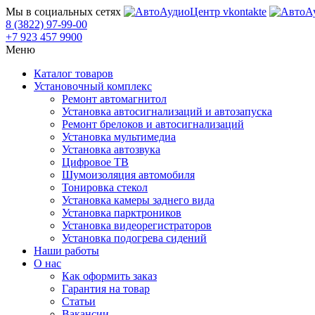
Мы в социальных сетях
8 (3822) 97-99-00
+7 923 457 9900
Меню
Каталог товаров
Установочный комплекс
Ремонт автомагнитол
Установка автосигнализаций и автозапуска
Ремонт брелоков и автосигнализаций
Установка мультимедиа
Установка автозвука
Цифровое ТВ
Шумоизоляция автомобиля
Тонировка стекол
Установка камеры заднего вида
Установка парктроников
Установка видеорегистраторов
Установка подогрева сидений
Наши работы
О нас
Как оформить заказ
Гарантия на товар
Статьи
Вакансии