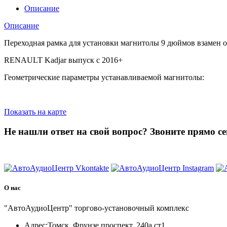
Описание
Описание
Переходная рамка для установки магнитолы 9 дюймов взамен 
RENAULT Kadjar выпуск с 2016+
Геометрические параметры устанавливаемой магнитолы:
Показать на карте
Не нашли ответ на свой вопрос?
Звоните прямо се
8 (3822) 97-99-00
О нас
"АвтоАудиоЦентр" торгово-установочный комплекс
Адрес:
Томск, Фрунзе проспект, 240а ст1