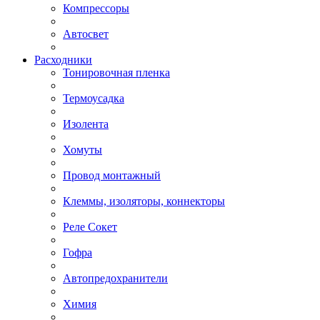
Компрессоры
Автосвет
Расходники
Тонировочная пленка
Термоусадка
Изолента
Хомуты
Провод монтажный
Клеммы, изоляторы, коннекторы
Реле Сокет
Гофра
Автопредохранители
Химия