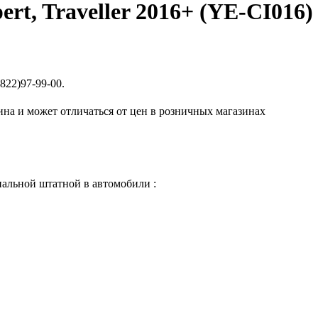
rt, Traveller 2016+ (YE-CI016)
822)97-99-00.
ина и может отличаться от цен в розничных магазинах
нальной штатной в автомобили :