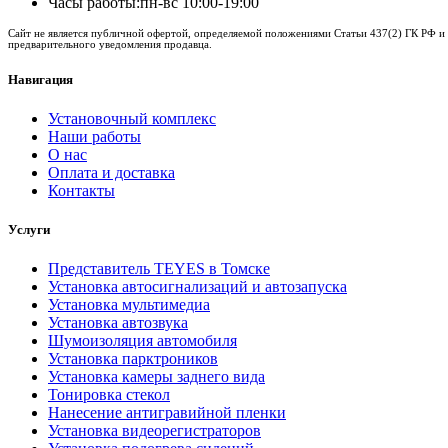
Часы работы:
пн-вс 10:00-19:00
Сайт не является публичной офертой, определяемой положениями Статьи 437(2) ГК РФ и 
предварительного уведомления продавца.
Навигация
Установочный комплекс
Наши работы
О нас
Оплата и доставка
Контакты
Услуги
Представитель TEYES в Томске
Установка автосигнализаций и автозапуска
Установка мультимедиа
Установка автозвука
Шумоизоляция автомобиля
Установка парктроников
Установка камеры заднего вида
Тонировка стекол
Нанесение антигравийной пленки
Установка видеорегистраторов