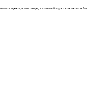
менять характеристики товара, его внешний вид и и комплектность без