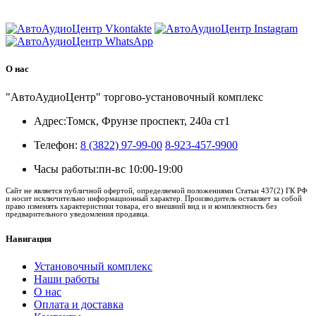
8 (3822) 97-99-00
О нас
"АвтоАудиоЦентр" торгово-установочный комплекс
Адрес:
Томск, Фрунзе проспект, 240а ст1
Телефон:
8 (3822) 97-99-00
8-923-457-9900
Часы работы:
пн-вс 10:00-19:00
Сайт не является публичной офертой, определяемой положениями Статьи 437(2) ГК РФ
и носит исключительно информационный характер. Производитель оставляет за собой
право изменять характеристики товара, его внешний вид и и комплектность без
предварительного уведомления продавца.
Навигация
Установочный комплекс
Наши работы
О нас
Оплата и доставка