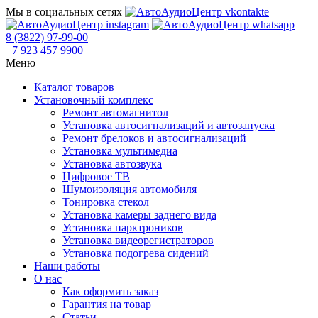
Мы в социальных сетях
8 (3822) 97-99-00
+7 923 457 9900
Меню
Каталог товаров
Установочный комплекс
Ремонт автомагнитол
Установка автосигнализаций и автозапуска
Ремонт брелоков и автосигнализаций
Установка мультимедиа
Установка автозвука
Цифровое ТВ
Шумоизоляция автомобиля
Тонировка стекол
Установка камеры заднего вида
Установка парктроников
Установка видеорегистраторов
Установка подогрева сидений
Наши работы
О нас
Как оформить заказ
Гарантия на товар
Статьи