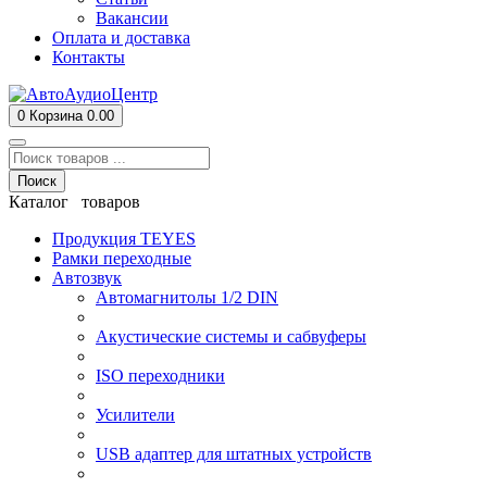
Вакансии
Оплата и доставка
Контакты
0
Корзина
0.00
Поиск
Каталог товаров
Продукция TEYES
Рамки переходные
Автозвук
Автомагнитолы 1/2 DIN
Акустические системы и сабвуферы
ISO переходники
Усилители
USB адаптер для штатных устройств