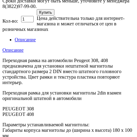
Сроки доставки могут быть меньше, уточняйте у менеджера
8(3822)97-99-00.
Купить
Цена действительна только для интернет-
Кол-во:
магазина и может отличаться от цен в
розничных магазинах
Описание
Описание
Переходная рамка на автомобили Peugeot 308, 408
предназначена для установки нештатной магнитолы
стандартного размера 2 DIN вместо штатного головного
устройства. Цвет рамки и текстура пластика повторяют
интерьер.
Переходная рамка для установки магнитолы 2din взамен
оригинальной штатной в автомобили
PEUGEOT 308
PEUGEOT 408
Параметры устанавливаемой магнитолы:
Габариты корпуса магнитолы до (ширина х высота) 180 х 100
мм