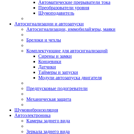
Автоматические прерыватели тока
Преобразователи уровня
Шумоподавитель
Автосигнализации и автозапуски
Автосигнализации, иммобилайзеры, маяки
Брелоки и чехлы
Комплектующие для автосигнализаций
Сирены и замки
Концевики
Датчики
Таймеры и запуски
Модули автозапуска двигателя
Предпусковые подогреватели
Механическая защита
Шумовиброизоляция
Автоэлектроника
Камеры заднего вида
Зеркала заднего вида