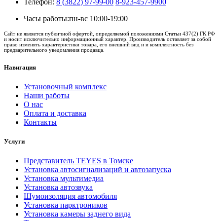
Телефон:
8 (3822) 97-99-00
8-923-457-9900
Часы работы:
пн-вс 10:00-19:00
Сайт не является публичной офертой, определяемой положениями Статьи 437(2) ГК РФ
и носит исключительно информационный характер. Производитель оставляет за собой
право изменять характеристики товара, его внешний вид и и комплектность без
предварительного уведомления продавца.
Навигация
Установочный комплекс
Наши работы
О нас
Оплата и доставка
Контакты
Услуги
Представитель TEYES в Томске
Установка автосигнализаций и автозапуска
Установка мультимедиа
Установка автозвука
Шумоизоляция автомобиля
Установка парктроников
Установка камеры заднего вида