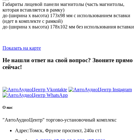
Габариты лицевой панели магнитолы (часть магнитолы,
которая вставляется в рамку)
до (ширина х высота) 173х98 мм с использованием вставки
(идет в комплекте с рамкой)
до (ширина х высота) 178х102 мм без использования вставки
Показать на карте
Не нашли ответ на свой вопрос?
Звоните прямо
сейчас!
8 (3822) 97-99-00
О нас
"АвтоАудиоЦентр" торгово-установочный комплекс
Адрес:
Томск, Фрунзе проспект, 240а ст1