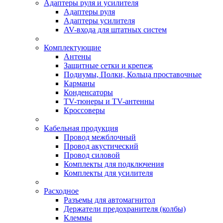
Адаптеры руля и усилителя
Адаптеры руля
Адаптеры усилителя
AV-входа для штатных систем
Комплектующие
Антены
Защитные сетки и крепеж
Подиумы, Полки, Кольца проставочные
Карманы
Конденсаторы
TV-тюнеры и TV-антенны
Кроссоверы
Кабельная продукция
Провод межблочный
Провод акустический
Провод силовой
Комплекты для подключения
Комплекты для усилителя
Расходное
Разъемы для автомагнитол
Держатели предохранителя (колбы)
Клеммы