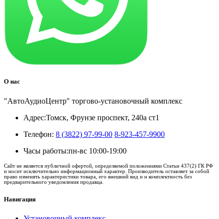
О нас
"АвтоАудиоЦентр" торгово-установочный комплекс
Адрес:
Томск, Фрунзе проспект, 240а ст1
Телефон:
8 (3822) 97-99-00
8-923-457-9900
Часы работы:
пн-вс 10:00-19:00
Сайт не является публичной офертой, определяемой положениями Статьи 437(2) ГК РФ
и носит исключительно информационный характер. Производитель оставляет за собой
право изменять характеристики товара, его внешний вид и и комплектность без
предварительного уведомления продавца.
Навигация
Установочный комплекс