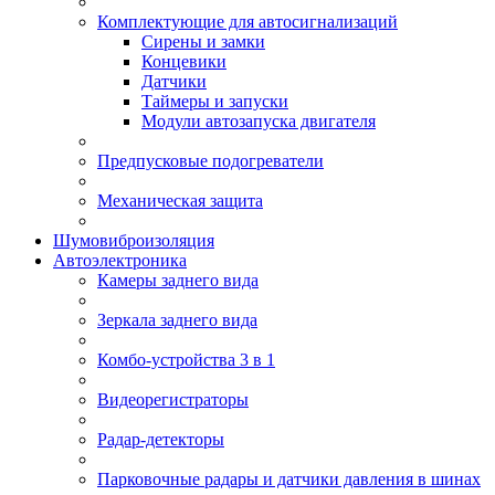
Комплектующие для автосигнализаций
Сирены и замки
Концевики
Датчики
Таймеры и запуски
Модули автозапуска двигателя
Предпусковые подогреватели
Механическая защита
Шумовиброизоляция
Автоэлектроника
Камеры заднего вида
Зеркала заднего вида
Комбо-устройства 3 в 1
Видеорегистраторы
Радар-детекторы
Парковочные радары и датчики давления в шинах