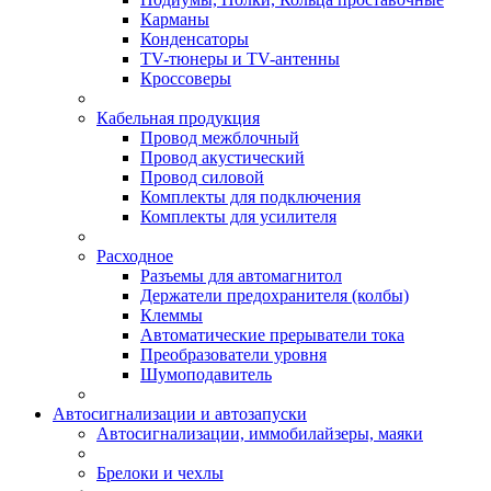
Карманы
Конденсаторы
TV-тюнеры и TV-антенны
Кроссоверы
Кабельная продукция
Провод межблочный
Провод акустический
Провод силовой
Комплекты для подключения
Комплекты для усилителя
Расходное
Разъемы для автомагнитол
Держатели предохранителя (колбы)
Клеммы
Автоматические прерыватели тока
Преобразователи уровня
Шумоподавитель
Автосигнализации и автозапуски
Автосигнализации, иммобилайзеры, маяки
Брелоки и чехлы