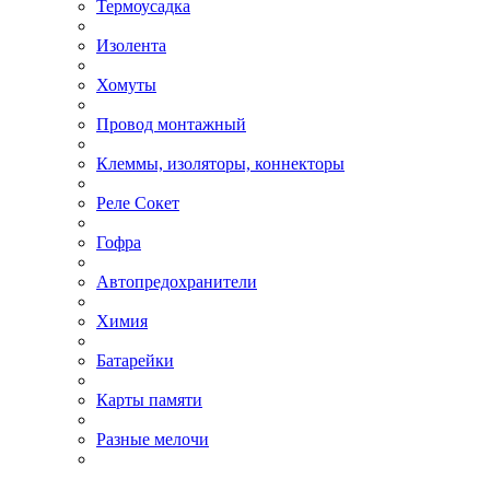
Термоусадка
Изолента
Хомуты
Провод монтажный
Клеммы, изоляторы, коннекторы
Реле Сокет
Гофра
Автопредохранители
Химия
Батарейки
Карты памяти
Разные мелочи