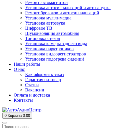
Ремонт автомагнитол
Установка автосигнализаций и автозапуска
Ремонт брелоков и автосигнализаций
Установка мультимедиа
Установка автозвука
Цифровое ТВ
Шумоизоляция автомобиля
Тонировка стекол
Установка камеры заднего вида
Установка парктроников
Установка видеорегистраторов
Установка подогрева сидений
Наши работы
О нас
Как оформить заказ
Гарантия на товар
Статьи
Вакансии
Оплата и доставка
Контакты
0
Корзина
0.00