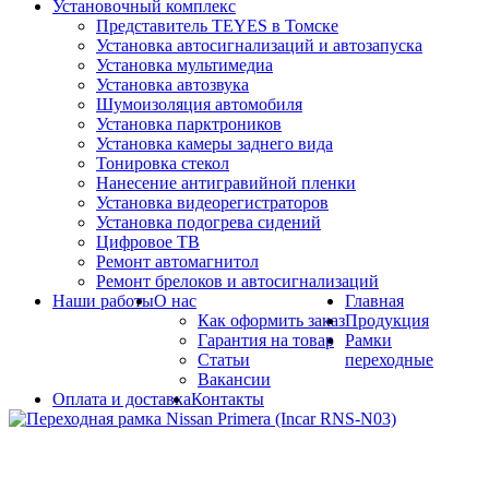
Установочный комплекс
Представитель TEYES в Томске
Установка автосигнализаций и автозапуска
Установка мультимедиа
Установка автозвука
Шумоизоляция автомобиля
Установка парктроников
Установка камеры заднего вида
Тонировка стекол
Нанесение антигравийной пленки
Установка видеорегистраторов
Установка подогрева сидений
Цифровое ТВ
Ремонт автомагнитол
Ремонт брелоков и автосигнализаций
Наши работы
О нас
Главная
Как оформить заказ
Продукция
Гарантия на товар
Рамки
Статьи
переходные
Вакансии
Оплата и доставка
Контакты