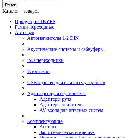
Поиск
Каталог товаров
Продукция TEYES
Рамки переходные
Автозвук
Автомагнитолы 1/2 DIN
Акустические системы и сабвуферы
ISO переходники
Усилители
USB адаптер для штатных устройств
Адаптеры руля и усилителя
Адаптеры руля
Адаптеры усилителя
AV-входа для штатных систем
Комплектующие
Антены
Защитные сетки и крепеж
Подиумы, Полки, Кольца проставочные