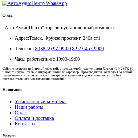
О нас
"АвтоАудиоЦентр" торгово-установочный комплекс
Адрес:
Томск, Фрунзе проспект, 240а ст1
Телефон:
8 (3822) 97-99-00
8-923-457-9900
Часы работы:
пн-вс 10:00-19:00
Сайт не является публичной офертой, определяемой положениями Статьи 437(2) ГК РФ
и носит исключительно информационный характер. Производитель оставляет за собой
право изменять характеристики товара, его внешний вид и и комплектность без
предварительного уведомления продавца.
Навигация
Установочный комплекс
Наши работы
О нас
Оплата и доставка
Контакты
Услуги