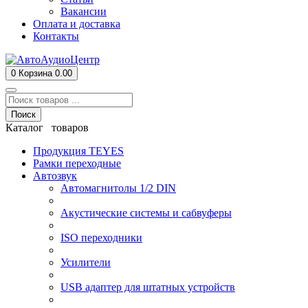
Вакансии
Оплата и доставка
Контакты
0
Корзина
0.00
Поиск
Каталог товаров
Продукция TEYES
Рамки переходные
Автозвук
Автомагнитолы 1/2 DIN
Акустические системы и сабвуферы
ISO переходники
Усилители
USB адаптер для штатных устройств