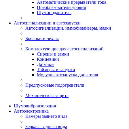
Автоматические прерыватели тока
Преобразователи уровня
Шумоподавитель
Автосигнализации и автозапуски
Автосигнализации, иммобилайзеры, маяки
Брелоки и чехлы
Комплектующие для автосигнализаций
Сирены и замки
Концевики
Датчики
Таймеры и запуски
Модули автозапуска двигателя
Предпусковые подогреватели
Механическая защита
Шумовиброизоляция
Автоэлектроника
Камеры заднего вида
Зеркала заднего вида