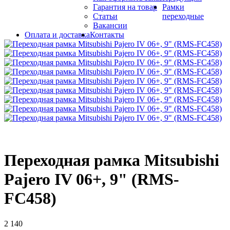
Гарантия на товар
Рамки
Статьи
переходные
Вакансии
Оплата и доставка
Контакты
Переходная рамка Mitsubishi
Pajero IV 06+, 9" (RMS-
FC458)
2 140