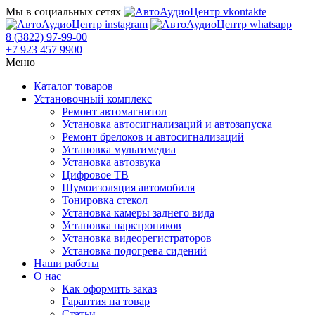
Мы в социальных сетях
8 (3822) 97-99-00
+7 923 457 9900
Меню
Каталог товаров
Установочный комплекс
Ремонт автомагнитол
Установка автосигнализаций и автозапуска
Ремонт брелоков и автосигнализаций
Установка мультимедиа
Установка автозвука
Цифровое ТВ
Шумоизоляция автомобиля
Тонировка стекол
Установка камеры заднего вида
Установка парктроников
Установка видеорегистраторов
Установка подогрева сидений
Наши работы
О нас
Как оформить заказ
Гарантия на товар
Статьи