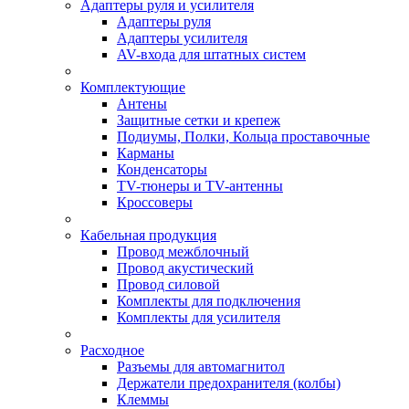
Адаптеры руля и усилителя
Адаптеры руля
Адаптеры усилителя
AV-входа для штатных систем
Комплектующие
Антены
Защитные сетки и крепеж
Подиумы, Полки, Кольца проставочные
Карманы
Конденсаторы
TV-тюнеры и TV-антенны
Кроссоверы
Кабельная продукция
Провод межблочный
Провод акустический
Провод силовой
Комплекты для подключения
Комплекты для усилителя
Расходное
Разъемы для автомагнитол
Держатели предохранителя (колбы)
Клеммы