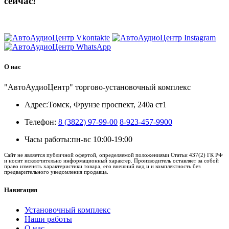
сейчас!
8 (3822) 97-99-00
О нас
"АвтоАудиоЦентр" торгово-установочный комплекс
Адрес:
Томск, Фрунзе проспект, 240а ст1
Телефон:
8 (3822) 97-99-00
8-923-457-9900
Часы работы:
пн-вс 10:00-19:00
Сайт не является публичной офертой, определяемой положениями Статьи 437(2) ГК РФ
и носит исключительно информационный характер. Производитель оставляет за собой
право изменять характеристики товара, его внешний вид и и комплектность без
предварительного уведомления продавца.
Навигация
Установочный комплекс
Наши работы
О нас