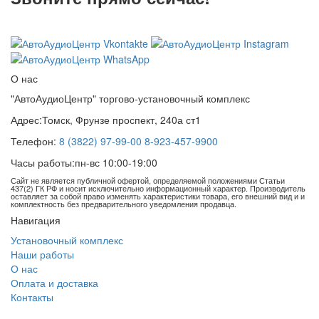
8 (3822) 97-99-00
О нас
"АвтоАудиоЦентр" торгово-установочный комплекс
Адрес:
Томск, Фрунзе проспект, 240а ст1
Телефон:
8 (3822) 97-99-00
8-923-457-9900
Часы работы:
пн-вс 10:00-19:00
Сайт не является публичной офертой, определяемой положениями Статьи
437(2) ГК РФ и носит исключительно информационный характер. Производитель
оставляет за собой право изменять характеристики товара, его внешний вид и и
комплектность без предварительного уведомления продавца.
Навигация
Установочный комплекс
Наши работы
О нас
Оплата и доставка
Контакты