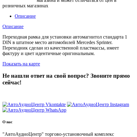
магазина и может отличаться от цен в
розничных магазинах
Описание
Описание
Переходная рамка для установки автомагнитол стандарта 1
DIN в штатное место автомобилей Mercedes Sprinter.
Переходник сделан из качественной пластмассы, имеет
фактуру и цвет идентичные оригинальным.
Показать на карте
Не нашли ответ на свой вопрос?
Звоните прямо
сейчас!
8 (3822) 97-99-00
О нас
"АвтоАудиоЦентр" торгово-установочный комплекс