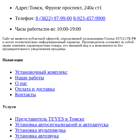
Адрес:
Томск, Фрунзе проспект, 240а ст1
Телефон:
8 (3822) 97-99-00
8-923-457-9900
Часы работы:
пн-вс 10:00-19:00
Сайт не является публичной офертой, определяемой положениями Статьи 437(2) ГК РФ
и носит исключительно информационный характер. Производитель оставляет за собой
право изменять характеристики товара, его внешний вид и и комплектность без
предварительного уведомления продавца.
Навигация
Установочный комплекс
Наши работы
О нас
Оплата и доставка
Контакты
Услуги
Представитель TEYES в Томске
Установка автосигнализаций и автозапуска
Установка мультимедиа
Установка автозвука