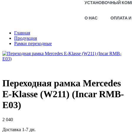
УСТАНОВОЧНЫЙ КОМ
О НАС
ОПЛАТА И
Главная
Продукция
Рамки переходные
Переходная рамка Mercedes
E-Klasse (W211) (Incar RMB-
E03)
2 040
Доставка 1-7 дн.