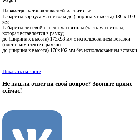
wagon
Параметры устанавливаемой магнитолы:
Габариты корпуса магнитолы до (ширина х высота) 180 х 100
мм
Габариты лицевой панели магнитолы (часть магнитолы,
которая вставляется в рамку)
до (ширина х высота) 173х98 мм с использованием вставки
(идет в комплекте с рамкой)
до (ширина х высота) 178х102 мм без использованием вставки
Показать на карте
Не нашли ответ на свой вопрос?
Звоните прямо
сейчас!
8 (3822) 97-99-00