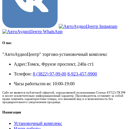
О нас
"АвтоАудиоЦентр" торгово-установочный комплекс
Адрес:
Томск, Фрунзе проспект, 240а ст1
Телефон:
8 (3822) 97-99-00
8-923-457-9900
Часы работы:
пн-вс 10:00-19:00
Сайт не является публичной офертой, определяемой положениями Статьи 437(2) ГК РФ
и носит исключительно информационный характер. Производитель оставляет за собой
право изменять характеристики товара, его внешний вид и и комплектность без
предварительного уведомления продавца.
Навигация
Установочный комплекс
Наши работы