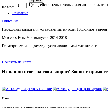
Купить
Цена действительна только для интернет-магаз
Кол-во:
Описание
Описание
Переходная рамка для установки магнитолы 10 дюймов взамен
Mercedes-Benz Vito выпуск с 2014-2018
Геометрические параметры устанавливаемой магнитолы:
Показать на карте
Не нашли ответ на свой вопрос?
Звоните прямо се
8 (3822) 97-99-00
О нас
"АвтоАудиоЦентр" торгово-установочный комплекс