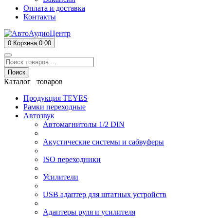
Оплата и доставка
Контакты
0
Корзина
0.00
Поиск
Каталог товаров
Продукция TEYES
Рамки переходные
Автозвук
Автомагнитолы 1/2 DIN
Акустические системы и сабвуферы
ISO переходники
Усилители
USB адаптер для штатных устройств
Адаптеры руля и усилителя