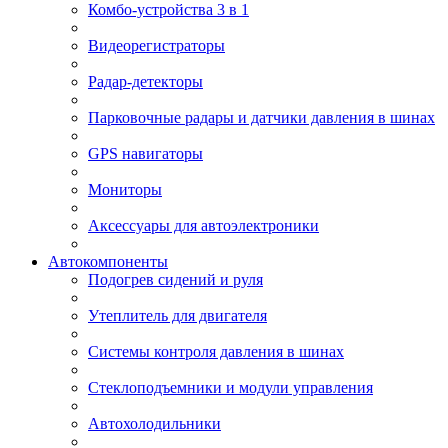
Комбо-устройства 3 в 1
Видеорегистраторы
Радар-детекторы
Парковочные радары и датчики давления в шинах
GPS навигаторы
Мониторы
Аксессуары для автоэлектроники
Автокомпоненты
Подогрев сидений и руля
Утеплитель для двигателя
Системы контроля давления в шинах
Стеклоподъемники и модули управления
Автохолодильники