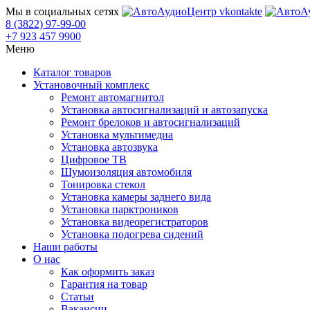
Мы в социальных сетях
8 (3822) 97-99-00
+7 923 457 9900
Меню
Каталог товаров
Установочный комплекс
Ремонт автомагнитол
Установка автосигнализаций и автозапуска
Ремонт брелоков и автосигнализаций
Установка мультимедиа
Установка автозвука
Цифровое ТВ
Шумоизоляция автомобиля
Тонировка стекол
Установка камеры заднего вида
Установка парктроников
Установка видеорегистраторов
Установка подогрева сидений
Наши работы
О нас
Как оформить заказ
Гарантия на товар
Статьи
Вакансии