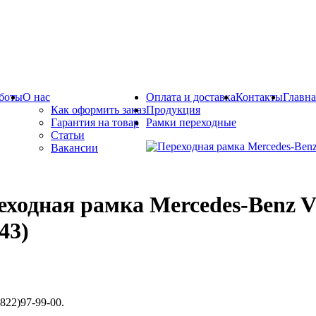
боты
О нас
Оплата и доставка
Контакты
Главна
Как оформить заказ
Продукция
Гарантия на товар
Рамки переходные
Статьи
Вакансии
еходная рамка Mercedes-Benz Vi
43)
822)97-99-00.