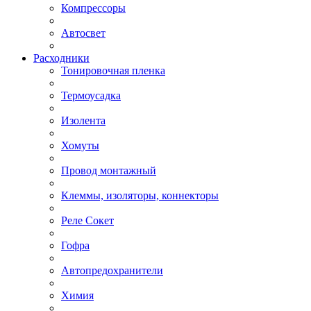
Компрессоры
Автосвет
Расходники
Тонировочная пленка
Термоусадка
Изолента
Хомуты
Провод монтажный
Клеммы, изоляторы, коннекторы
Реле Сокет
Гофра
Автопредохранители
Химия