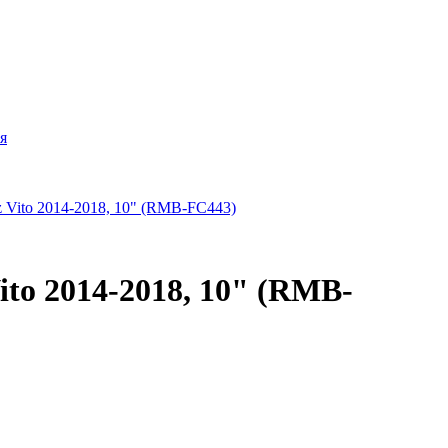
я
to 2014-2018, 10" (RMB-