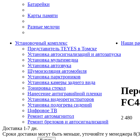
Батарейки
Карты памяти
Разные мелочи
Установочный комплекс
Наши ра
Представитель TEYES в Томске
Установка автосигнализаций и автозапуска
Установка мультимедиа
Установка автозвука
Шумоизоляция автомобиля
Установка парктроников
Установка камеры заднего вида
Пер
Тонировка стекол
Нанесение антигравийной пленки
Установка видеорегистраторов
FC4
Установка подогрева сидений
Цифровое ТВ
Ремонт автомагнитол
2 480
Ремонт брелоков и автосигнализаций
Доставка 1-7 дн.
Сроки доставки могут быть меньше, уточняйте у менеджера 8(3