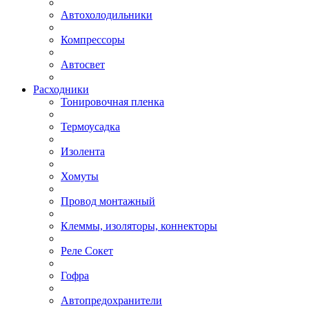
Автохолодильники
Компрессоры
Автосвет
Расходники
Тонировочная пленка
Термоусадка
Изолента
Хомуты
Провод монтажный
Клеммы, изоляторы, коннекторы
Реле Сокет
Гофра
Автопредохранители