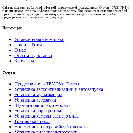
Сайт не является публичной офертой, определяемой положениями Статьи 437(2) ГК РФ
и носит исключительно информационный характер. Производитель оставляет за собой
право изменять характеристики товара, его внешний вид и и комплектность без
предварительного уведомления продавца.
Навигация
Установочный комплекс
Наши работы
О нас
Оплата и доставка
Контакты
Услуги
Представитель TEYES в Томске
Установка автосигнализаций и автозапуска
Установка мультимедиа
Установка автозвука
Шумоизоляция автомобиля
Установка парктроников
Установка камеры заднего вида
Тонировка стекол
Нанесение антигравийной пленки
Установка видеорегистраторов