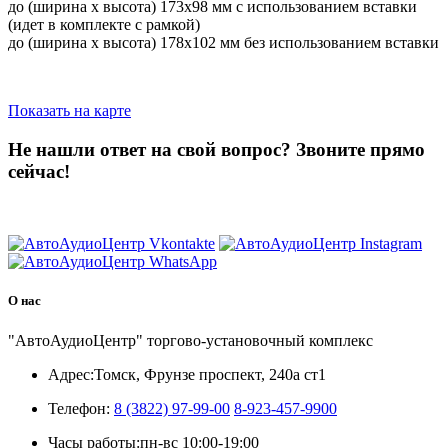
до (ширина х высота) 173х98 мм с использованием вставки
(идет в комплекте с рамкой)
до (ширина х высота) 178х102 мм без использованием вставки
Показать на карте
Не нашли ответ на свой вопрос?
Звоните прямо
сейчас!
8 (3822) 97-99-00
О нас
"АвтоАудиоЦентр" торгово-установочный комплекс
Адрес:
Томск, Фрунзе проспект, 240а ст1
Телефон:
8 (3822) 97-99-00
8-923-457-9900
Часы работы:
пн-вс 10:00-19:00