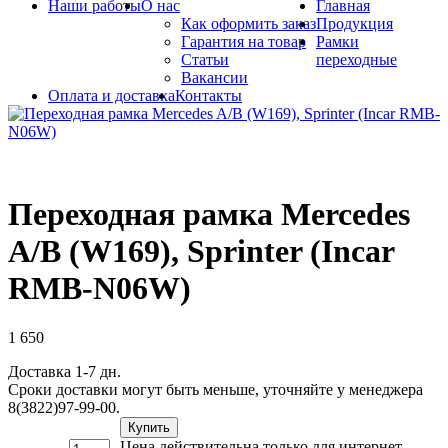
Наши работы
О нас
Главная
Как оформить заказ
Продукция
Гарантия на товар
Рамки
Статьи
переходные
Вакансии
Оплата и доставка
Контакты
Переходная рамка Mercedes
A/B (W169), Sprinter (Incar
RMB-N06W)
1 650
Доставка 1-7 дн.
Сроки доставки могут быть меньше, уточняйте у менеджера
8(3822)97-99-00.
Купить
Цена действительна только для интернет-