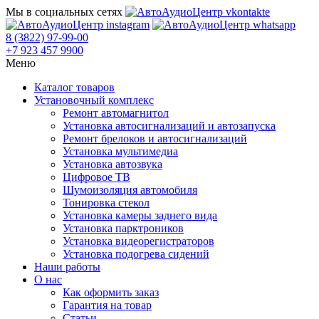
Мы в социальных сетях
8 (3822) 97-99-00
+7 923 457 9900
Меню
Каталог товаров
Установочный комплекс
Ремонт автомагнитол
Установка автосигнализаций и автозапуска
Ремонт брелоков и автосигнализаций
Установка мультимедиа
Установка автозвука
Цифровое ТВ
Шумоизоляция автомобиля
Тонировка стекол
Установка камеры заднего вида
Установка парктроников
Установка видеорегистраторов
Установка подогрева сидений
Наши работы
О нас
Как оформить заказ
Гарантия на товар
Статьи