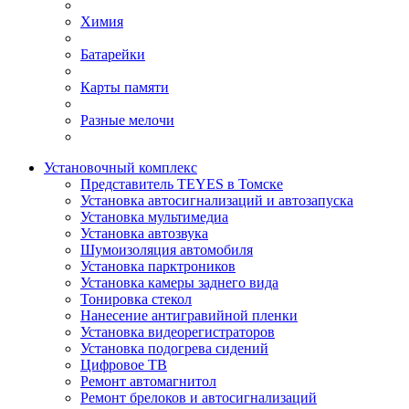
Химия
Батарейки
Карты памяти
Разные мелочи
Установочный комплекс
Представитель TEYES в Томске
Установка автосигнализаций и автозапуска
Установка мультимедиа
Установка автозвука
Шумоизоляция автомобиля
Установка парктроников
Установка камеры заднего вида
Тонировка стекол
Нанесение антигравийной пленки
Установка видеорегистраторов
Установка подогрева сидений
Цифровое ТВ
Ремонт автомагнитол
Ремонт брелоков и автосигнализаций