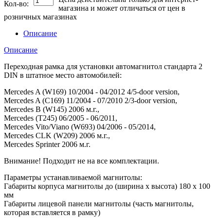
Кол-во:
магазина и может отличаться от цен в
розничных магазинах
Описание
Описание
Переходная рамка для установки автомагнитол стандарта 2
DIN в штатное место автомобилей:
Mercedes A (W169) 10/2004 - 04/2012 4/5-door version,
Mercedes A (C169) 11/2004 - 07/2010 2/3-door version,
Mercedes В (W145) 2006 м.г.,
Mercedes (T245) 06/2005 - 06/2011,
Mercedes Vito/Viano (W693) 04/2006 - 05/2014,
Mercedes CLK (W209) 2006 м.г.,
Mercedes Sprinter 2006 м.г.
Внимание! Подходит не на все комплектации.
Параметры устанавливаемой магнитолы:
Габариты корпуса магнитолы до (ширина х высота) 180 х 100
мм
Габариты лицевой панели магнитолы (часть магнитолы,
которая вставляется в рамку)