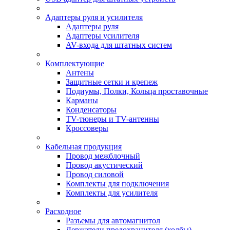
Адаптеры руля и усилителя
Адаптеры руля
Адаптеры усилителя
AV-входа для штатных систем
Комплектующие
Антены
Защитные сетки и крепеж
Подиумы, Полки, Кольца проставочные
Карманы
Конденсаторы
TV-тюнеры и TV-антенны
Кроссоверы
Кабельная продукция
Провод межблочный
Провод акустический
Провод силовой
Комплекты для подключения
Комплекты для усилителя
Расходное
Разъемы для автомагнитол
Держатели предохранителя (колбы)