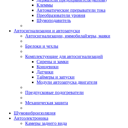
Клеммы
Автоматические прерыватели тока
Преобразователи уровня
Шумоподавитель
Автосигнализации и автозапуски
Автосигнализации, иммобилайзеры, маяки
Брелоки и чехлы
Комплектующие для автосигнализаций
Сирены и замки
Концевики
Датчики
Таймеры и запуски
Модули автозапуска двигателя
Предпусковые подогреватели
Механическая защита
Шумовиброизоляция
Автоэлектроника
Камеры заднего вида