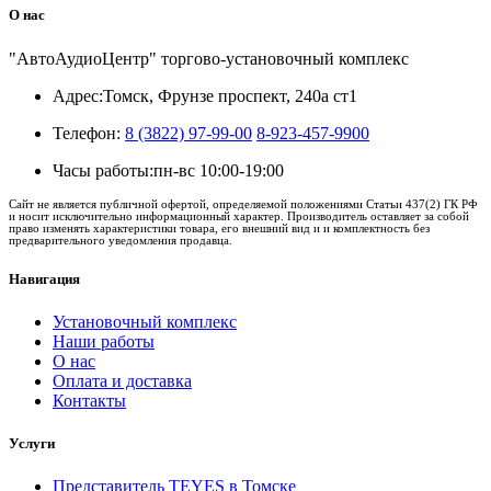
О нас
"АвтоАудиоЦентр" торгово-установочный комплекс
Адрес:
Томск, Фрунзе проспект, 240а ст1
Телефон:
8 (3822) 97-99-00
8-923-457-9900
Часы работы:
пн-вс 10:00-19:00
Сайт не является публичной офертой, определяемой положениями Статьи 437(2) ГК РФ
и носит исключительно информационный характер. Производитель оставляет за собой
право изменять характеристики товара, его внешний вид и и комплектность без
предварительного уведомления продавца.
Навигация
Установочный комплекс
Наши работы
О нас
Оплата и доставка
Контакты
Услуги
Представитель TEYES в Томске