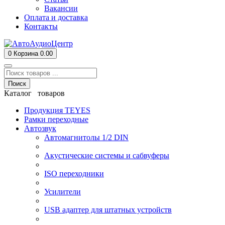
Вакансии
Оплата и доставка
Контакты
0
Корзина
0.00
Поиск
Каталог товаров
Продукция TEYES
Рамки переходные
Автозвук
Автомагнитолы 1/2 DIN
Акустические системы и сабвуферы
ISO переходники
Усилители
USB адаптер для штатных устройств