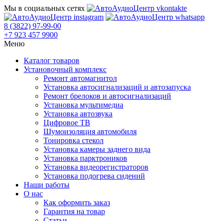
Мы в социальных сетях
8 (3822) 97-99-00
+7 923 457 9900
Меню
Каталог товаров
Установочный комплекс
Ремонт автомагнитол
Установка автосигнализаций и автозапуска
Ремонт брелоков и автосигнализаций
Установка мультимедиа
Установка автозвука
Цифровое ТВ
Шумоизоляция автомобиля
Тонировка стекол
Установка камеры заднего вида
Установка парктроников
Установка видеорегистраторов
Установка подогрева сидений
Наши работы
О нас
Как оформить заказ
Гарантия на товар
Статьи