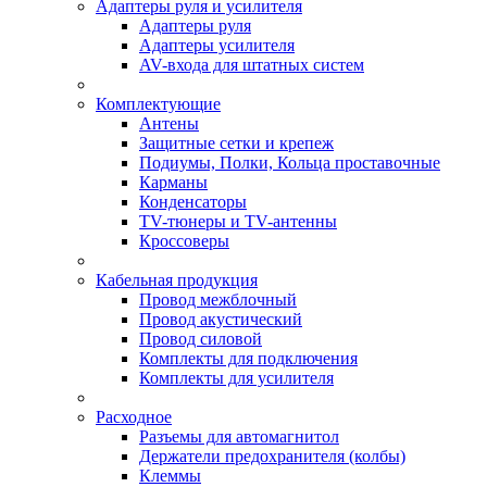
Адаптеры руля и усилителя
Адаптеры руля
Адаптеры усилителя
AV-входа для штатных систем
Комплектующие
Антены
Защитные сетки и крепеж
Подиумы, Полки, Кольца проставочные
Карманы
Конденсаторы
TV-тюнеры и TV-антенны
Кроссоверы
Кабельная продукция
Провод межблочный
Провод акустический
Провод силовой
Комплекты для подключения
Комплекты для усилителя
Расходное
Разъемы для автомагнитол
Держатели предохранителя (колбы)
Клеммы