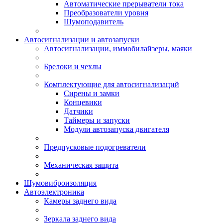
Автоматические прерыватели тока
Преобразователи уровня
Шумоподавитель
Автосигнализации и автозапуски
Автосигнализации, иммобилайзеры, маяки
Брелоки и чехлы
Комплектующие для автосигнализаций
Сирены и замки
Концевики
Датчики
Таймеры и запуски
Модули автозапуска двигателя
Предпусковые подогреватели
Механическая защита
Шумовиброизоляция
Автоэлектроника
Камеры заднего вида
Зеркала заднего вида