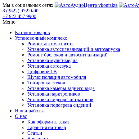
Мы в социальных сетях
8 (3822) 97-99-00
+7 923 457 9900
Меню
Каталог товаров
Установочный комплекс
Ремонт автомагнитол
Установка автосигнализаций и автозапуска
Ремонт брелоков и автосигнализаций
Установка мультимедиа
Установка автозвука
Цифровое ТВ
Шумоизоляция автомобиля
Тонировка стекол
Установка камеры заднего вида
Установка парктроников
Установка видеорегистраторов
Установка подогрева сидений
Наши работы
О нас
Как оформить заказ
Гарантия на товар
Статьи
Вакансии