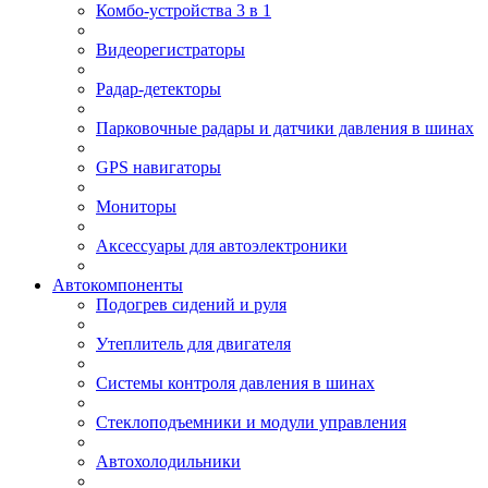
Комбо-устройства 3 в 1
Видеорегистраторы
Радар-детекторы
Парковочные радары и датчики давления в шинах
GPS навигаторы
Мониторы
Аксессуары для автоэлектроники
Автокомпоненты
Подогрев сидений и руля
Утеплитель для двигателя
Системы контроля давления в шинах
Стеклоподъемники и модули управления
Автохолодильники