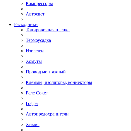
Компрессоры
Автосвет
Расходники
Тонировочная пленка
Термоусадка
Изолента
Хомуты
Провод монтажный
Клеммы, изоляторы, коннекторы
Реле Сокет
Гофра
Автопредохранители
Химия