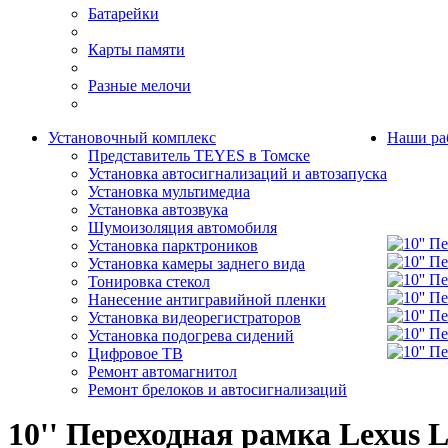
Батарейки
Карты памяти
Разные мелочи
Установочный комплекс
Наши ра
Представитель TEYES в Томске
Установка автосигнализаций и автозапуска
Установка мультимедиа
Установка автозвука
Шумоизоляция автомобиля
Установка парктроников
Установка камеры заднего вида
Тонировка стекол
Нанесение антигравийной пленки
Установка видеорегистраторов
Установка подогрева сидений
Цифровое ТВ
Ремонт автомагнитол
Ремонт брелоков и автосигнализаций
10'' Переходная рамка Lexus 