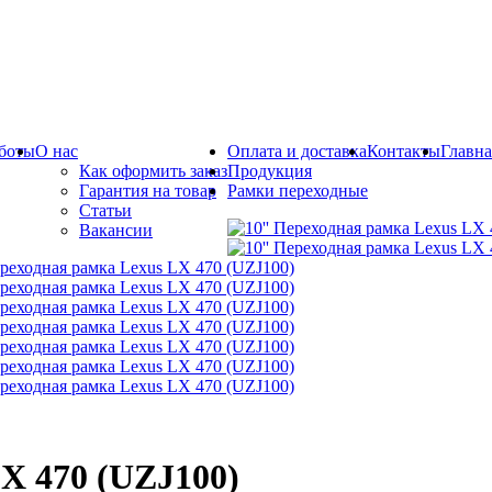
боты
О нас
Оплата и доставка
Контакты
Главна
Как оформить заказ
Продукция
Гарантия на товар
Рамки переходные
Статьи
Вакансии
LX 470 (UZJ100)