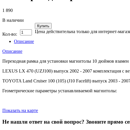
1 890
В наличии
Купить
Цена действительна только для интернет-магаз
Кол-во:
Описание
Описание
Переходная рамка для установки магнитолы 10 дюймов взамен
LEXUS LX 470 (UZJ100) выпуск 2002 - 2007 комплектация с в
TOYOTA Land Cruiser 100 (105) (J10 Facelift) выпуск 2003 - 2
Геометрические параметры устанавливаемой магнитолы:
Показать на карте
Не нашли ответ на свой вопрос?
Звоните прямо се