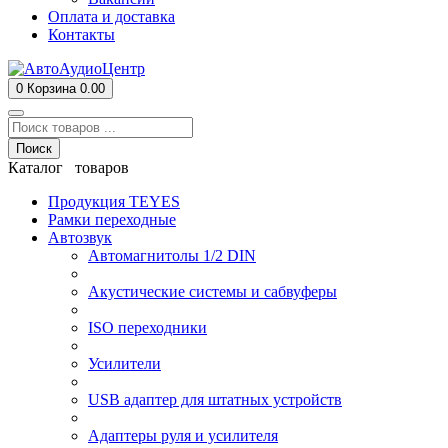
Оплата и доставка
Контакты
0
Корзина
0.00
Поиск
Каталог товаров
Продукция TEYES
Рамки переходные
Автозвук
Автомагнитолы 1/2 DIN
Акустические системы и сабвуферы
ISO переходники
Усилители
USB адаптер для штатных устройств
Адаптеры руля и усилителя