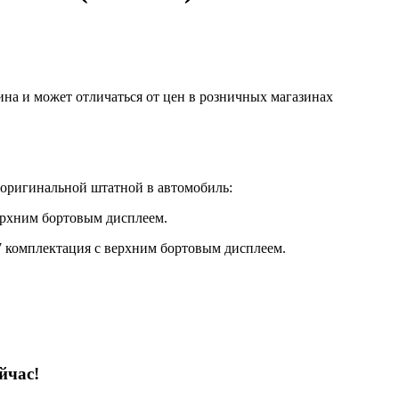
ина и может отличаться от цен в розничных магазинах
 оригинальной штатной в автомобиль:
ерхним бортовым дисплеем.
007 комплектация с верхним бортовым дисплеем.
йчас!