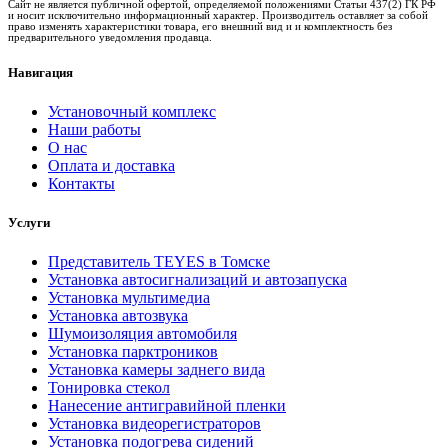
Сайт не является публичной офертой, определяемой положениями Статьи 437(2) ГК РФ
и носит исключительно информационный характер. Производитель оставляет за собой
право изменять характеристики товара, его внешний вид и и комплектность без
предварительного уведомления продавца.
Навигация
Установочный комплекс
Наши работы
О нас
Оплата и доставка
Контакты
Услуги
Представитель TEYES в Томске
Установка автосигнализаций и автозапуска
Установка мультимедиа
Установка автозвука
Шумоизоляция автомобиля
Установка парктроников
Установка камеры заднего вида
Тонировка стекол
Нанесение антигравийной пленки
Установка видеорегистраторов
Установка подогрева сидений