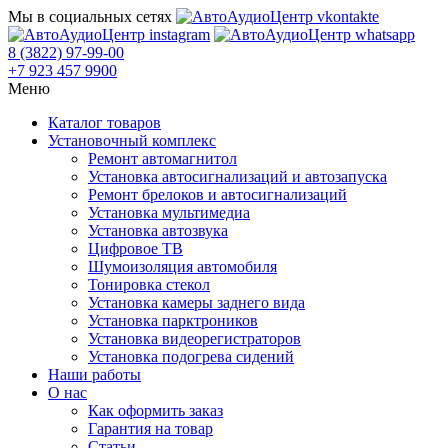
Мы в социальных сетях
8 (3822) 97-99-00
+7 923 457 9900
Меню
Каталог товаров
Установочный комплекс
Ремонт автомагнитол
Установка автосигнализаций и автозапуска
Ремонт брелоков и автосигнализаций
Установка мультимедиа
Установка автозвука
Цифровое ТВ
Шумоизоляция автомобиля
Тонировка стекол
Установка камеры заднего вида
Установка парктроников
Установка видеорегистраторов
Установка подогрева сидений
Наши работы
О нас
Как оформить заказ
Гарантия на товар
Статьи