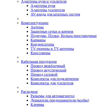
Адаптеры руля и усилителя
Адаптеры руля
Адаптеры усилителя
AV-входа для штатных систем
Комплектующие
Антены
Защитные сетки и крепеж
Подиумы, Полки, Кольца проставочные
Карманы
Конденсаторы
TV-тюнеры и TV-антенны
Кроссоверы
Кабельная продукция
Провод межблочный
Провод акустический
Провод силовой
Комплекты для подключения
Комплекты для усилителя
Расходное
Разъемы для автомагнитол
Держатели предохранителя (колбы)
Клеммы