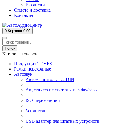
Вакансии
Оплата и доставка
Контакты
0
Корзина
0.00
Поиск
Каталог товаров
Продукция TEYES
Рамки переходные
Автозвук
Автомагнитолы 1/2 DIN
Акустические системы и сабвуферы
ISO переходники
Усилители
USB адаптер для штатных устройств