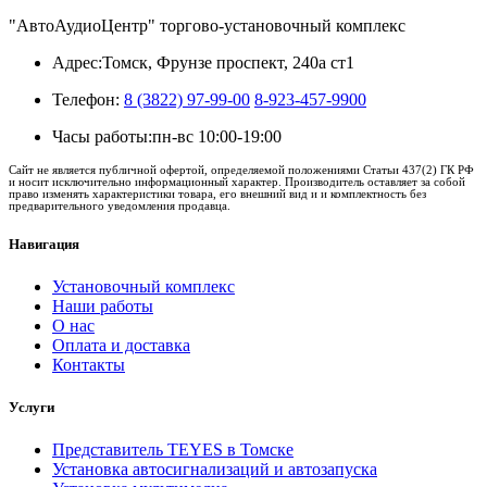
"АвтоАудиоЦентр" торгово-установочный комплекс
Адрес:
Томск, Фрунзе проспект, 240а ст1
Телефон:
8 (3822) 97-99-00
8-923-457-9900
Часы работы:
пн-вс 10:00-19:00
Сайт не является публичной офертой, определяемой положениями Статьи 437(2) ГК РФ
и носит исключительно информационный характер. Производитель оставляет за собой
право изменять характеристики товара, его внешний вид и и комплектность без
предварительного уведомления продавца.
Навигация
Установочный комплекс
Наши работы
О нас
Оплата и доставка
Контакты
Услуги
Представитель TEYES в Томске
Установка автосигнализаций и автозапуска