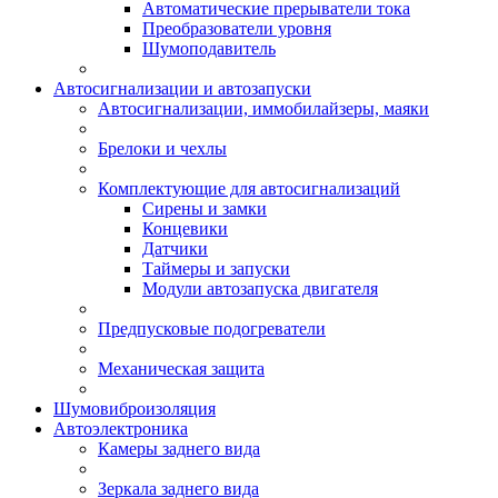
Автоматические прерыватели тока
Преобразователи уровня
Шумоподавитель
Автосигнализации и автозапуски
Автосигнализации, иммобилайзеры, маяки
Брелоки и чехлы
Комплектующие для автосигнализаций
Сирены и замки
Концевики
Датчики
Таймеры и запуски
Модули автозапуска двигателя
Предпусковые подогреватели
Механическая защита
Шумовиброизоляция
Автоэлектроника
Камеры заднего вида
Зеркала заднего вида