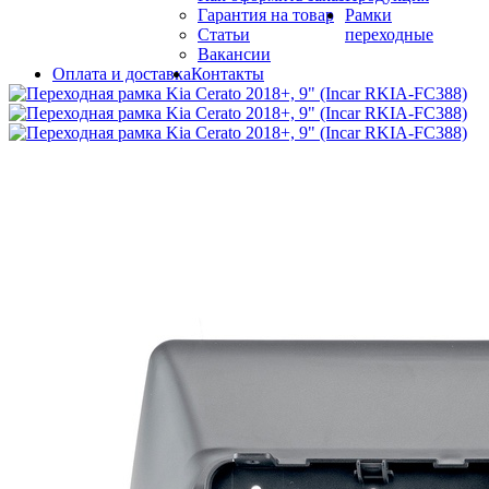
Гарантия на товар
Рамки
Статьи
переходные
Вакансии
Оплата и доставка
Контакты