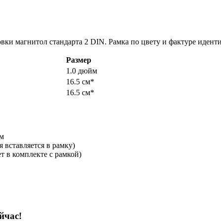
овки магнитол стандарта 2 DIN. Рамка по цвету и фактуре идент
Размер
1.0 дюйм
16.5 см*
16.5 см*
мм
 вставляется в рамку)
т в комплекте с рамкой)
йчас!