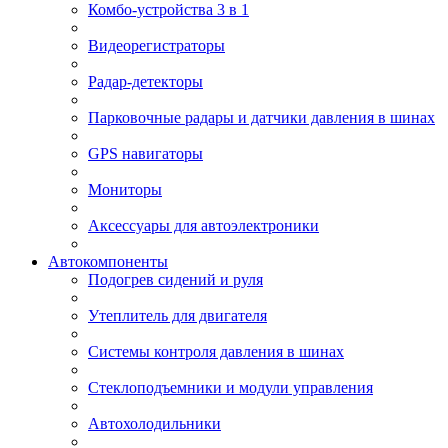
Комбо-устройства 3 в 1
Видеорегистраторы
Радар-детекторы
Парковочные радары и датчики давления в шинах
GPS навигаторы
Мониторы
Аксессуары для автоэлектроники
Автокомпоненты
Подогрев сидений и руля
Утеплитель для двигателя
Системы контроля давления в шинах
Стеклоподъемники и модули управления
Автохолодильники