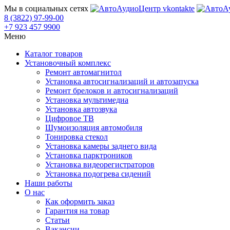
Мы в социальных сетях
8 (3822) 97-99-00
+7 923 457 9900
Меню
Каталог товаров
Установочный комплекс
Ремонт автомагнитол
Установка автосигнализаций и автозапуска
Ремонт брелоков и автосигнализаций
Установка мультимедиа
Установка автозвука
Цифровое ТВ
Шумоизоляция автомобиля
Тонировка стекол
Установка камеры заднего вида
Установка парктроников
Установка видеорегистраторов
Установка подогрева сидений
Наши работы
О нас
Как оформить заказ
Гарантия на товар
Статьи
Вакансии