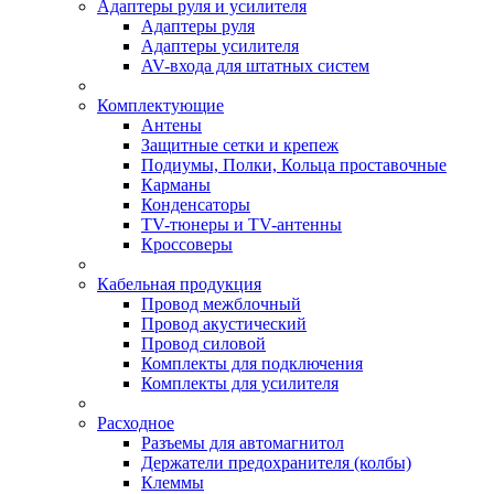
Адаптеры руля и усилителя
Адаптеры руля
Адаптеры усилителя
AV-входа для штатных систем
Комплектующие
Антены
Защитные сетки и крепеж
Подиумы, Полки, Кольца проставочные
Карманы
Конденсаторы
TV-тюнеры и TV-антенны
Кроссоверы
Кабельная продукция
Провод межблочный
Провод акустический
Провод силовой
Комплекты для подключения
Комплекты для усилителя
Расходное
Разъемы для автомагнитол
Держатели предохранителя (колбы)
Клеммы