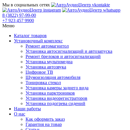
Мы в социальных сетях
8 (3822) 97-99-00
+7 923 457 9900
Меню
Каталог товаров
Установочный комплекс
Ремонт автомагнитол
Установка автосигнализаций и автозапуска
Ремонт брелоков и автосигнализаций
Установка мультимедиа
Установка автозвука
Цифровое ТВ
Шумоизоляция автомобиля
Тонировка стекол
Установка камеры заднего вида
Установка парктроников
Установка видеорегистраторов
Установка подогрева сидений
Наши работы
О нас
Как оформить заказ
Гарантия на товар
Статьи