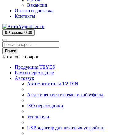
Вакансии
Оплата и доставка
Контакты
0
Корзина
0.00
Поиск
Каталог товаров
Продукция TEYES
Рамки переходные
Автозвук
Автомагнитолы 1/2 DIN
Акустические системы и сабвуферы
ISO переходники
Усилители
USB адаптер для штатных устройств