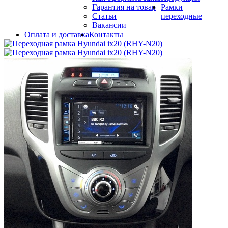
Гарантия на товар
Рамки
Статьи
переходные
Вакансии
Оплата и доставка
Контакты