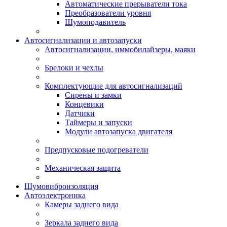
Автоматические прерыватели тока
Преобразователи уровня
Шумоподавитель
Автосигнализации и автозапуски
Автосигнализации, иммобилайзеры, маяки
Брелоки и чехлы
Комплектующие для автосигнализаций
Сирены и замки
Концевики
Датчики
Таймеры и запуски
Модули автозапуска двигателя
Предпусковые подогреватели
Механическая защита
Шумовиброизоляция
Автоэлектроника
Камеры заднего вида
Зеркала заднего вида