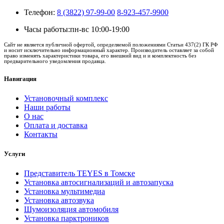
Телефон:
8 (3822) 97-99-00
8-923-457-9900
Часы работы:
пн-вс 10:00-19:00
Сайт не является публичной офертой, определяемой положениями Статьи 437(2) ГК РФ
и носит исключительно информационный характер. Производитель оставляет за собой
право изменять характеристики товара, его внешний вид и и комплектность без
предварительного уведомления продавца.
Навигация
Установочный комплекс
Наши работы
О нас
Оплата и доставка
Контакты
Услуги
Представитель TEYES в Томске
Установка автосигнализаций и автозапуска
Установка мультимедиа
Установка автозвука
Шумоизоляция автомобиля
Установка парктроников