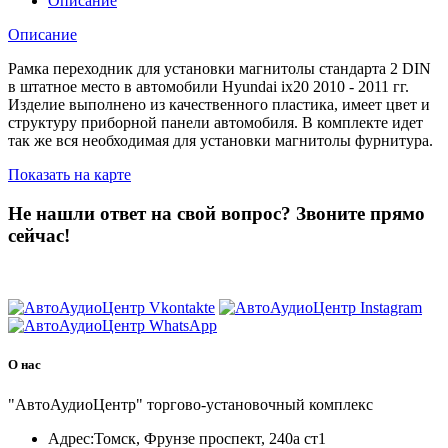
Описание
Описание
Рамка переходник для установки магнитолы стандарта 2 DIN
в штатное место в автомобили Hyundai ix20 2010 - 2011 гг.
Изделие выполнено из качественного пластика, имеет цвет и
структуру приборной панели автомобиля. В комплекте идет
так же вся необходимая для установки магнитолы фурнитура.
Показать на карте
Не нашли ответ на свой вопрос?
Звоните прямо
сейчас!
8 (3822) 97-99-00
О нас
"АвтоАудиоЦентр" торгово-установочный комплекс
Адрес:
Томск, Фрунзе проспект, 240а ст1