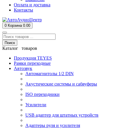
Оплата и доставка
Контакты
0
Корзина
0.00
Поиск
Каталог товаров
Продукция TEYES
Рамки переходные
Автозвук
Автомагнитолы 1/2 DIN
Акустические системы и сабвуферы
ISO переходники
Усилители
USB адаптер для штатных устройств
Адаптеры руля и усилителя