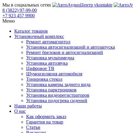
Мы в социальных сетях
8 (3822) 97-99-00
+7 923 457 9900
Меню
Каталог товаров
Установочный комплекс
Ремонт автомагнитол
Установка автосигнализаций и автозапуска
Ремонт брелоков и автосигнализаций
Установка мультимедиа
Установка автозвука
Цифровое ТВ
Шумоизоляция автомобиля
Тонировка стекол
Установка камеры заднего вида
Установка парктроников
Установка видеорегистраторов
Установка подогрева сидений
Наши работы
О нас
Как оформить заказ
Гарантия на товар
Статьи
Вакансии