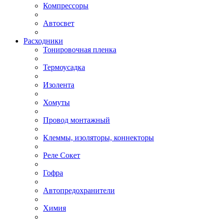
Компрессоры
Автосвет
Расходники
Тонировочная пленка
Термоусадка
Изолента
Хомуты
Провод монтажный
Клеммы, изоляторы, коннекторы
Реле Сокет
Гофра
Автопредохранители
Химия