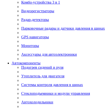
Комбо-устройства 3 в 1
Видеорегистраторы
Радар-детекторы
Парковочные радары и датчики давления в шинах
GPS навигаторы
Мониторы
Аксессуары для автоэлектроники
Автокомпоненты
Подогрев сидений и руля
Утеплитель для двигателя
Системы контроля давления в шинах
Стеклоподъемники и модули управления
Автохолодильники