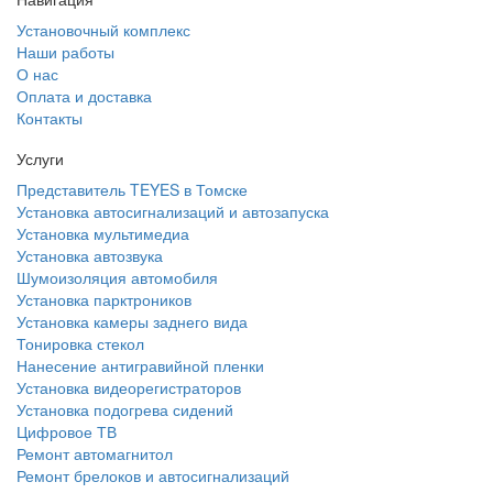
Установочный комплекс
Наши работы
О нас
Оплата и доставка
Контакты
Услуги
Представитель TEYES в Томске
Установка автосигнализаций и автозапуска
Установка мультимедиа
Установка автозвука
Шумоизоляция автомобиля
Установка парктроников
Установка камеры заднего вида
Тонировка стекол
Нанесение антигравийной пленки
Установка видеорегистраторов
Установка подогрева сидений
Цифровое ТВ
Ремонт автомагнитол
Ремонт брелоков и автосигнализаций