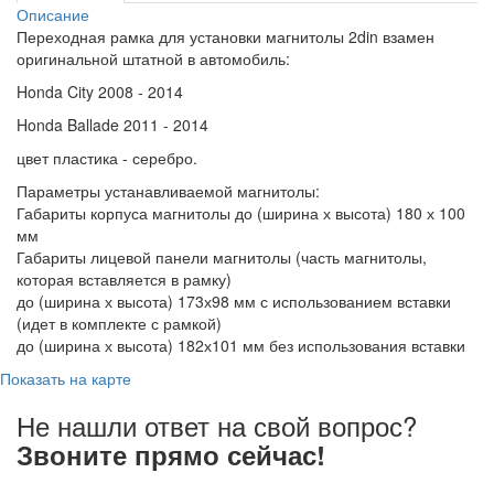
Описание
Переходная рамка для установки магнитолы 2din взамен
оригинальной штатной в автомобиль:
Honda City 2008 - 2014
Honda Ballade 2011 - 2014
цвет пластика - серебро.
Параметры устанавливаемой магнитолы:
Габариты корпуса магнитолы до (ширина х высота) 180 х 100
мм
Габариты лицевой панели магнитолы (часть магнитолы,
которая вставляется в рамку)
до (ширина х высота) 173х98 мм с использованием вставки
(идет в комплекте с рамкой)
до (ширина х высота) 182х101 мм без использования вставки
Показать на карте
Не нашли ответ на свой вопрос?
Звоните прямо сейчас!
8 (3822) 97-99-00