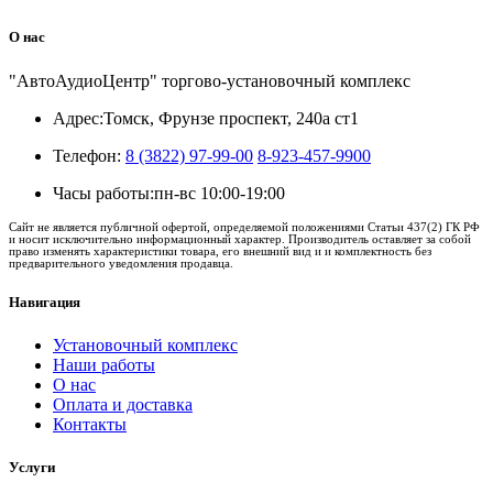
О нас
"АвтоАудиоЦентр" торгово-установочный комплекс
Адрес:
Томск, Фрунзе проспект, 240а ст1
Телефон:
8 (3822) 97-99-00
8-923-457-9900
Часы работы:
пн-вс 10:00-19:00
Сайт не является публичной офертой, определяемой положениями Статьи 437(2) ГК РФ
и носит исключительно информационный характер. Производитель оставляет за собой
право изменять характеристики товара, его внешний вид и и комплектность без
предварительного уведомления продавца.
Навигация
Установочный комплекс
Наши работы
О нас
Оплата и доставка
Контакты
Услуги