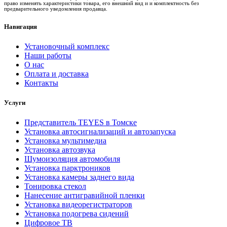
право изменять характеристики товара, его внешний вид и и комплектность без
предварительного уведомления продавца.
Навигация
Установочный комплекс
Наши работы
О нас
Оплата и доставка
Контакты
Услуги
Представитель TEYES в Томске
Установка автосигнализаций и автозапуска
Установка мультимедиа
Установка автозвука
Шумоизоляция автомобиля
Установка парктроников
Установка камеры заднего вида
Тонировка стекол
Нанесение антигравийной пленки
Установка видеорегистраторов
Установка подогрева сидений
Цифровое ТВ