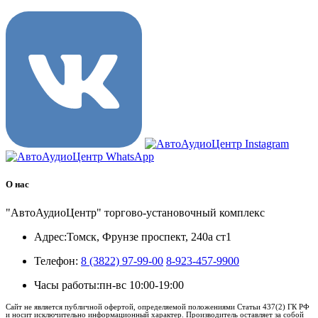
О нас
"АвтоАудиоЦентр" торгово-установочный комплекс
Адрес:
Томск, Фрунзе проспект, 240а ст1
Телефон:
8 (3822) 97-99-00
8-923-457-9900
Часы работы:
пн-вс 10:00-19:00
Сайт не является публичной офертой, определяемой положениями Статьи 437(2) ГК РФ
и носит исключительно информационный характер. Производитель оставляет за собой