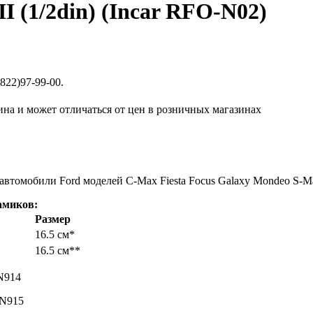
I (1/2din) (Incar RFO-N02)
822)97-99-00.
ина и может отличаться от цен в розничных магазинах
 автомобили Ford моделей C-Max Fiesta Focus Galaxy Mondeo S-M
амиков:
Размер
16.5 см*
16.5 см**
-N914
-N915