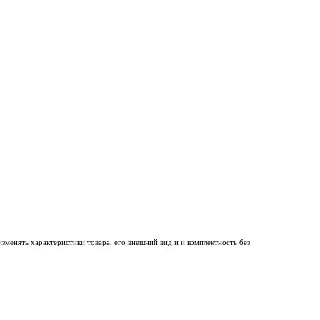
менять характеристики товара, его внешний вид и и комплектность без