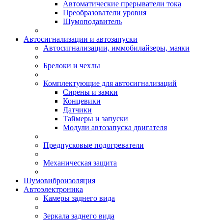
Автоматические прерыватели тока
Преобразователи уровня
Шумоподавитель
Автосигнализации и автозапуски
Автосигнализации, иммобилайзеры, маяки
Брелоки и чехлы
Комплектующие для автосигнализаций
Сирены и замки
Концевики
Датчики
Таймеры и запуски
Модули автозапуска двигателя
Предпусковые подогреватели
Механическая защита
Шумовиброизоляция
Автоэлектроника
Камеры заднего вида
Зеркала заднего вида