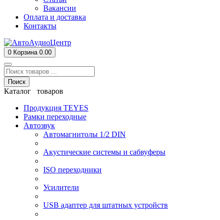
Вакансии
Оплата и доставка
Контакты
0
Корзина
0.00
Поиск
Каталог товаров
Продукция TEYES
Рамки переходные
Автозвук
Автомагнитолы 1/2 DIN
Акустические системы и сабвуферы
ISO переходники
Усилители
USB адаптер для штатных устройств