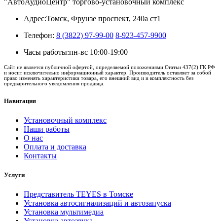
"АвтоАудиоЦентр" торгово-установочный комплекс
Адрес:
Томск, Фрунзе проспект, 240а ст1
Телефон:
8 (3822) 97-99-00
8-923-457-9900
Часы работы:
пн-вс 10:00-19:00
Сайт не является публичной офертой, определяемой положениями Статьи 437(2) ГК РФ
и носит исключительно информационный характер. Производитель оставляет за собой
право изменять характеристики товара, его внешний вид и и комплектность без
предварительного уведомления продавца.
Навигация
Установочный комплекс
Наши работы
О нас
Оплата и доставка
Контакты
Услуги
Представитель TEYES в Томске
Установка автосигнализаций и автозапуска
Установка мультимедиа
Установка автозвука