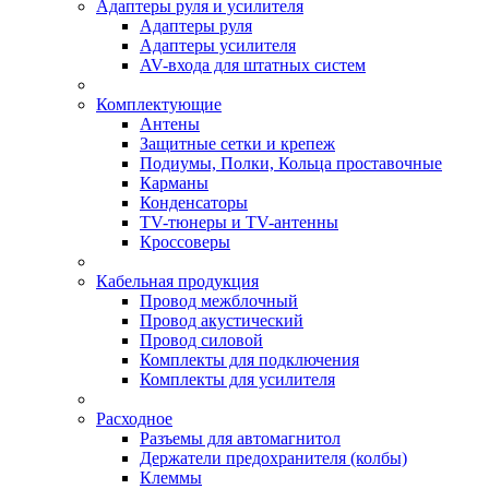
Адаптеры руля и усилителя
Адаптеры руля
Адаптеры усилителя
AV-входа для штатных систем
Комплектующие
Антены
Защитные сетки и крепеж
Подиумы, Полки, Кольца проставочные
Карманы
Конденсаторы
TV-тюнеры и TV-антенны
Кроссоверы
Кабельная продукция
Провод межблочный
Провод акустический
Провод силовой
Комплекты для подключения
Комплекты для усилителя
Расходное
Разъемы для автомагнитол
Держатели предохранителя (колбы)
Клеммы