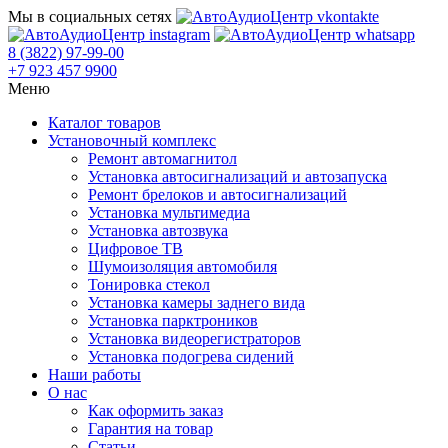
Мы в социальных сетях
8 (3822) 97-99-00
+7 923 457 9900
Меню
Каталог товаров
Установочный комплекс
Ремонт автомагнитол
Установка автосигнализаций и автозапуска
Ремонт брелоков и автосигнализаций
Установка мультимедиа
Установка автозвука
Цифровое ТВ
Шумоизоляция автомобиля
Тонировка стекол
Установка камеры заднего вида
Установка парктроников
Установка видеорегистраторов
Установка подогрева сидений
Наши работы
О нас
Как оформить заказ
Гарантия на товар
Статьи