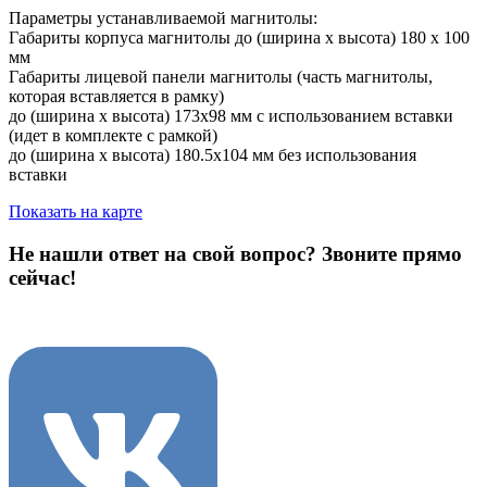
Параметры устанавливаемой магнитолы:
Габариты корпуса магнитолы до (ширина х высота) 180 х 100
мм
Габариты лицевой панели магнитолы (часть магнитолы,
которая вставляется в рамку)
до (ширина х высота) 173х98 мм с использованием вставки
(идет в комплекте с рамкой)
до (ширина х высота) 180.5х104 мм без использования
вставки
Показать на карте
Не нашли ответ на свой вопрос?
Звоните прямо
сейчас!
8 (3822) 97-99-00