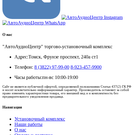
О нас
"АвтоАудиоЦентр" торгово-установочный комплекс
Адрес:
Томск, Фрунзе проспект, 240а ст1
Телефон:
8 (3822) 97-99-00
8-923-457-9900
Часы работы:
пн-вс 10:00-19:00
Сайт не является публичной офертой, определяемой положениями Статьи 437(2) ГК РФ
и носит исключительно информационный характер. Производитель оставляет за собой
право изменять характеристики товара, его внешний вид и и комплектность без
предварительного уведомления продавца.
Навигация
Установочный комплекс
Наши работы
О нас