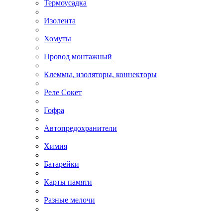
Термоусадка
Изолента
Хомуты
Провод монтажный
Клеммы, изоляторы, коннекторы
Реле Сокет
Гофра
Автопредохранители
Химия
Батарейки
Карты памяти
Разные мелочи