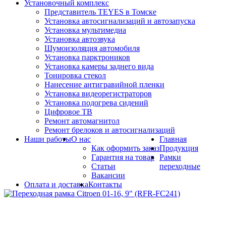
Установочный комплекс
Представитель TEYES в Томске
Установка автосигнализаций и автозапуска
Установка мультимедиа
Установка автозвука
Шумоизоляция автомобиля
Установка парктроников
Установка камеры заднего вида
Тонировка стекол
Нанесение антигравийной пленки
Установка видеорегистраторов
Установка подогрева сидений
Цифровое ТВ
Ремонт автомагнитол
Ремонт брелоков и автосигнализаций
Наши работы
О нас
Главная
Как оформить заказ
Продукция
Гарантия на товар
Рамки
Статьи
переходные
Вакансии
Оплата и доставка
Контакты