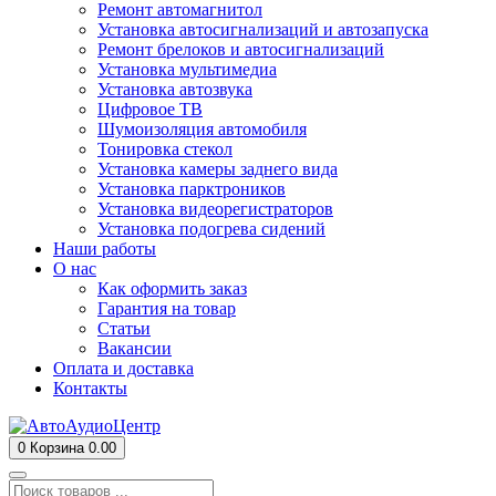
Ремонт автомагнитол
Установка автосигнализаций и автозапуска
Ремонт брелоков и автосигнализаций
Установка мультимедиа
Установка автозвука
Цифровое ТВ
Шумоизоляция автомобиля
Тонировка стекол
Установка камеры заднего вида
Установка парктроников
Установка видеорегистраторов
Установка подогрева сидений
Наши работы
О нас
Как оформить заказ
Гарантия на товар
Статьи
Вакансии
Оплата и доставка
Контакты
0
Корзина
0.00