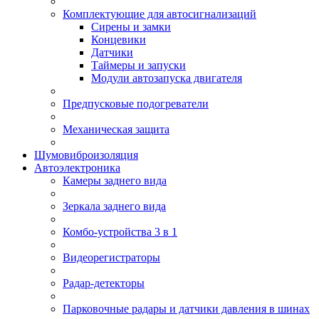
Комплектующие для автосигнализаций
Сирены и замки
Концевики
Датчики
Таймеры и запуски
Модули автозапуска двигателя
Предпусковые подогреватели
Механическая защита
Шумовиброизоляция
Автоэлектроника
Камеры заднего вида
Зеркала заднего вида
Комбо-устройства 3 в 1
Видеорегистраторы
Радар-детекторы
Парковочные радары и датчики давления в шинах