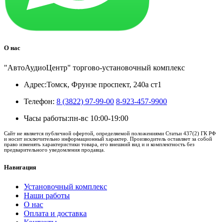
О нас
"АвтоАудиоЦентр" торгово-установочный комплекс
Адрес:
Томск, Фрунзе проспект, 240а ст1
Телефон:
8 (3822) 97-99-00
8-923-457-9900
Часы работы:
пн-вс 10:00-19:00
Сайт не является публичной офертой, определяемой положениями Статьи 437(2) ГК РФ
и носит исключительно информационный характер. Производитель оставляет за собой
право изменять характеристики товара, его внешний вид и и комплектность без
предварительного уведомления продавца.
Навигация
Установочный комплекс
Наши работы
О нас
Оплата и доставка