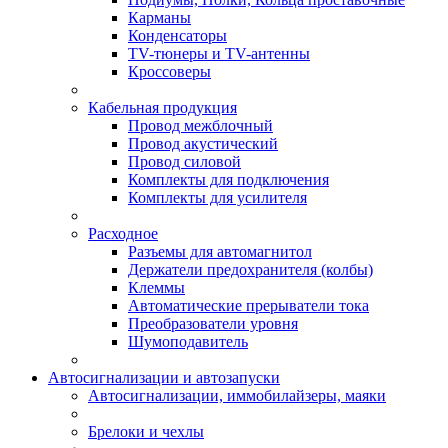
Карманы
Конденсаторы
TV-тюнеры и TV-антенны
Кроссоверы
Кабельная продукция
Провод межблочный
Провод акустический
Провод силовой
Комплекты для подключения
Комплекты для усилителя
Расходное
Разъемы для автомагнитол
Держатели предохранителя (колбы)
Клеммы
Автоматические прерыватели тока
Преобразователи уровня
Шумоподавитель
Автосигнализации и автозапуски
Автосигнализации, иммобилайзеры, маяки
Брелоки и чехлы