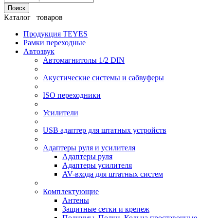
Поиск
Каталог товаров
Продукция TEYES
Рамки переходные
Автозвук
Автомагнитолы 1/2 DIN
Акустические системы и сабвуферы
ISO переходники
Усилители
USB адаптер для штатных устройств
Адаптеры руля и усилителя
Адаптеры руля
Адаптеры усилителя
AV-входа для штатных систем
Комплектующие
Антены
Защитные сетки и крепеж
Подиумы, Полки, Кольца проставочные