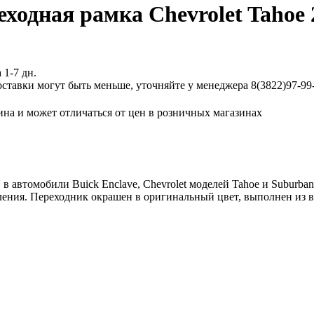
еходная рамка Chevrolet Tahoe 
 1-7 дн.
ставки могут быть меньше, уточняйте у менеджера 8(3822)97-99-
ина и может отличаться от цен в розничных магазинах
автомобили Buick Enclave, Chevrolet моделей Tahoe и Suburban, 
пления. Переходник окрашен в оригинальный цвет, выполнен из