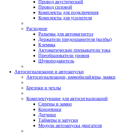
Провод акустический
Провод силовой
Комплекты для подключения
Комплекты для усилителя
Расходное
Разъемы для автомагнитол
Держатели предохранителя (колбы)
Клеммы
Автоматические прерыватели тока
Преобразователи уровня
Шумоподавитель
Автосигнализации и автозапуски
Автосигнализации, иммобилайзеры, маяки
Брелоки и чехлы
Комплектующие для автосигнализаций
Сирены и замки
Концевики
Датчики
Таймеры и запуски
Модули автозапуска двигателя