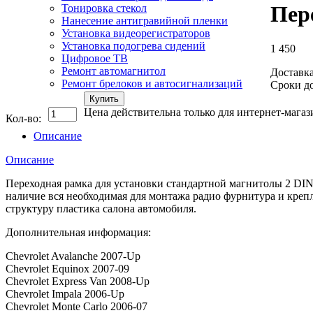
Пер
Тонировка стекол
Нанесение антигравийной пленки
Установка видеорегистраторов
Установка подогрева сидений
1 450
Цифровое ТВ
Ремонт автомагнитол
Доставка
Ремонт брелоков и автосигнализаций
Сроки до
Купить
Цена действительна только для интернет-магаз
Кол-во:
Описание
Описание
Переходная рамка для установки стандартной магнитолы 2 DIN в 
наличие вся необходимая для монтажа радио фурнитура и кре
структуру пластика салона автомобиля.
Дополнительная информация:
Chevrolet Avalanche 2007-Up
Chevrolet Equinox 2007-09
Chevrolet Express Van 2008-Up
Chevrolet Impala 2006-Up
Chevrolet Monte Carlo 2006-07