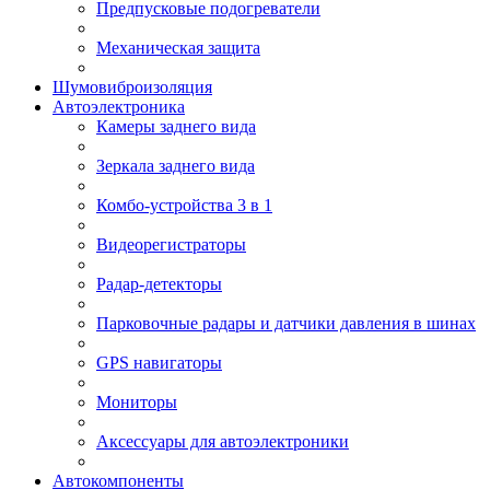
Предпусковые подогреватели
Механическая защита
Шумовиброизоляция
Автоэлектроника
Камеры заднего вида
Зеркала заднего вида
Комбо-устройства 3 в 1
Видеорегистраторы
Радар-детекторы
Парковочные радары и датчики давления в шинах
GPS навигаторы
Мониторы
Аксессуары для автоэлектроники
Автокомпоненты