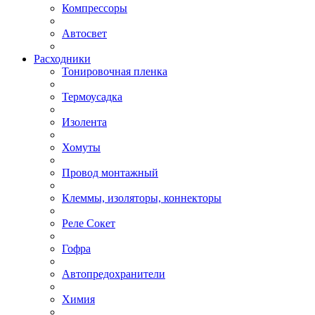
Компрессоры
Автосвет
Расходники
Тонировочная пленка
Термоусадка
Изолента
Хомуты
Провод монтажный
Клеммы, изоляторы, коннекторы
Реле Сокет
Гофра
Автопредохранители
Химия