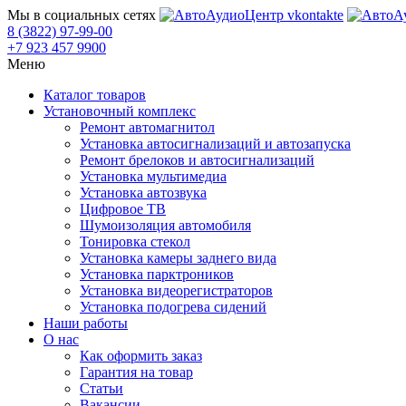
Мы в социальных сетях
8 (3822) 97-99-00
+7 923 457 9900
Меню
Каталог товаров
Установочный комплекс
Ремонт автомагнитол
Установка автосигнализаций и автозапуска
Ремонт брелоков и автосигнализаций
Установка мультимедиа
Установка автозвука
Цифровое ТВ
Шумоизоляция автомобиля
Тонировка стекол
Установка камеры заднего вида
Установка парктроников
Установка видеорегистраторов
Установка подогрева сидений
Наши работы
О нас
Как оформить заказ
Гарантия на товар
Статьи
Вакансии