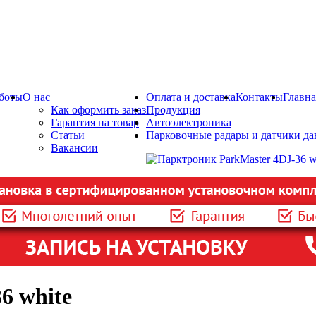
боты
О нас
Оплата и доставка
Контакты
Главна
Как оформить заказ
Продукция
Гарантия на товар
Автоэлектроника
Статьи
Парковочные радары и датчики да
Вакансии
6 white