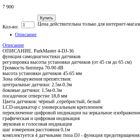
7 900
Купить
Цена действительна только для интернет-магаз
Кол-во:
Описание
Описание
ОПИСАНИЕ. ParkMaster 4-DJ-36
функция самодиагностики датчиков
регулировка высоты установки датчиков (от 45 см до 65 см)
Громкость биппера 70-90 dB
высота установки датчиков 45-65 мм
Зона обнаружения препятствия:
центральные датчики: 2.5м-0.3м
боковые датчики: 1.5м-0.3м
посадочное отверстие 18,8 мм
Цвета датчиков: чёрный ,серебристый, белый
LCD-индикатор с универсальным креплением
переключение цифровой индикации на зеркальное изображени
графическая и цифровая индикация
звуковая и голосовая индикация
шаг измерения расстояния 0,1м
комплектуется 4 датчиками типа DJ - функция предотвращени