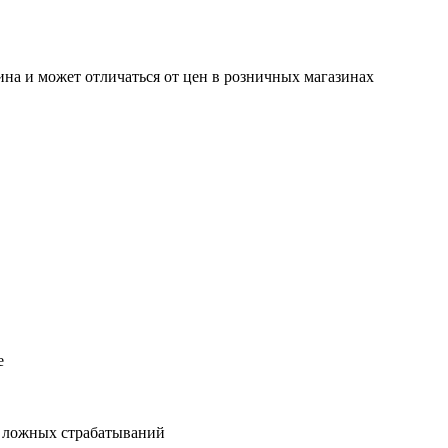
ина и может отличаться от цен в розничных магазинах
е
я ложных страбатываний