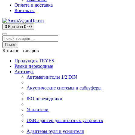
Оплата и доставка
Контакты
0
Корзина
0.00
Поиск
Каталог товаров
Продукция TEYES
Рамки переходные
Автозвук
Автомагнитолы 1/2 DIN
Акустические системы и сабвуферы
ISO переходники
Усилители
USB адаптер для штатных устройств
Адаптеры руля и усилителя