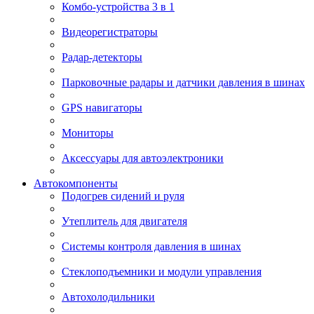
Комбо-устройства 3 в 1
Видеорегистраторы
Радар-детекторы
Парковочные радары и датчики давления в шинах
GPS навигаторы
Мониторы
Аксессуары для автоэлектроники
Автокомпоненты
Подогрев сидений и руля
Утеплитель для двигателя
Системы контроля давления в шинах
Стеклоподъемники и модули управления
Автохолодильники