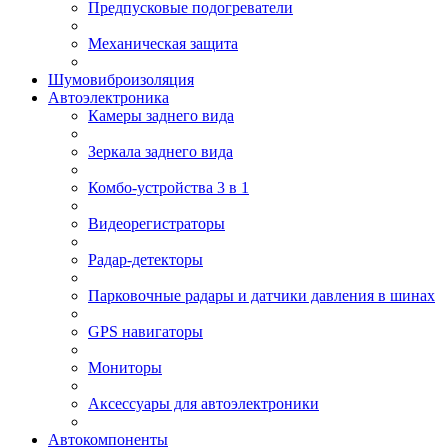
Предпусковые подогреватели
Механическая защита
Шумовиброизоляция
Автоэлектроника
Камеры заднего вида
Зеркала заднего вида
Комбо-устройства 3 в 1
Видеорегистраторы
Радар-детекторы
Парковочные радары и датчики давления в шинах
GPS навигаторы
Мониторы
Аксессуары для автоэлектроники
Автокомпоненты