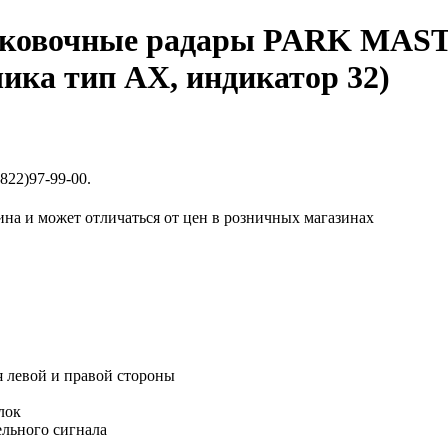
ковочные радары PARK MASTE
чика тип АX, индикатор 32)
822)97-99-00.
ина и может отличаться от цен в розничных магазинах
я левой и правой стороны
лок
ельного сигнала