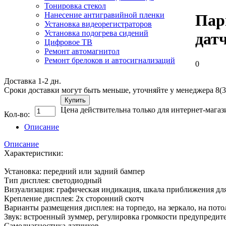
Тонировка стекол
Нанесение антигравийной пленки
Пар
Установка видеорегистраторов
Установка подогрева сидений
дат
Цифровое ТВ
Ремонт автомагнитол
Ремонт брелоков и автосигнализаций
0
Доставка 1-2 дн.
Сроки доставки могут быть меньше, уточняйте у менеджера 8(3
Купить
Цена действительна только для интернет-магаз
Кол-во:
Описание
Описание
Характеристики:
Установка: передний или задний бампер
Тип дисплея: светодиодный
Визуализация: графическая индикация, шкала приближения дл
Крепление дисплея: 2х сторонний скотч
Варианты размещения дисплея: на торпедо, на зеркало, на пото
Звук: встроенный зуммер, регулировка громкости предупредит
Самодиагностика датчиков