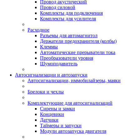
Провод акустический
Провод силовой
Комплекты для подключения
Комплекты для усилителя
Расходное
Разъемы для автомагнитол
Держатели предохранителя (колбы)
Клеммы
Автоматические прерыватели тока
Преобразователи уровня
Шумоподавитель
Автосигнализации и автозапуски
Автосигнализации, иммобилайзеры, маяки
Брелоки и чехлы
Комплектующие для автосигнализаций
Сирены и замки
Концевики
Датчики
Таймеры и запуски
Модули автозапуска двигателя