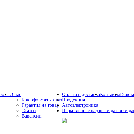
боты
О нас
Оплата и доставка
Контакты
Главна
Как оформить заказ
Продукция
Гарантия на товар
Автоэлектроника
Статьи
Парковочные радары и датчики да
Вакансии