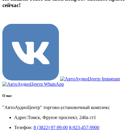
сейчас!
8 (3822) 97-99-00
О нас
"АвтоАудиоЦентр" торгово-установочный комплекс
Адрес:
Томск, Фрунзе проспект, 240а ст1
Телефон:
8 (3822) 97-99-00
8-923-457-9900