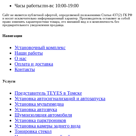
Часы работы:
пн-вс 10:00-19:00
Сайт не является публичной офертой, определяемой положениями Статьи 437(2) ГК РФ
и носит исключительно информационный характер. Производитель оставляет за собой
право изменять характеристики товара, его внешний вид и и комплектность без
предварительного уведомления продавца.
Навигация
Установочный комплекс
Наши работы
О нас
Оплата и доставка
Контакты
Услуги
Представитель TEYES в Томске
Установка автосигнализаций и автозапуска
Установка мультимедиа
Установка автозвука
Шумоизоляция автомобиля
Установка парктроников
Установка камеры заднего вида
Тонировка стекол