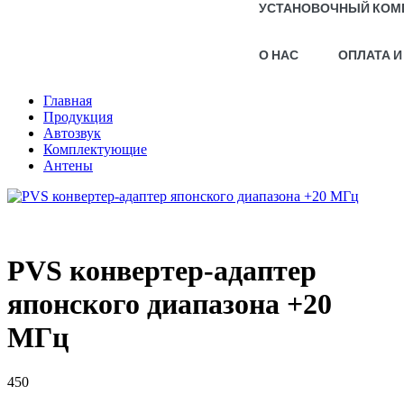
УСТАНОВОЧНЫЙ КОМ
О НАС
ОПЛАТА И
Главная
Продукция
Автозвук
Комплектующие
Антены
PVS конвертер-адаптер
японского диапазона +20
МГц
450