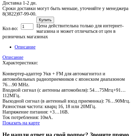
Доставка 1-2 дн.
Сроки доставки могут быть меньше, уточняйте у менеджера
8(3822)97-99-00.
Купить
Цена действительна только для интернет-
Кол-во:
магазина и может отличаться от цен в
розничных магазинах
Описание
Описание
Характеристики:
Конвертер-адаптер Укв + FM для автомагнитол и
автомобильных радиоприемников с японским диапазоном
76…90 MHz.
Входной сигнал (с антенны автомобиля): 54…75Мгц+91…
112МГц.
Выходной сигнал (в антенный вход приемника): 76…90Мгц.
Разностная частота: кварц 16, 18 или 20МГц.
Напряжение питания: +3…16В.
Ток потребления: 10мА.
Показать на карте
Не нашли ответ на свой вопрос?
Звоните прямо