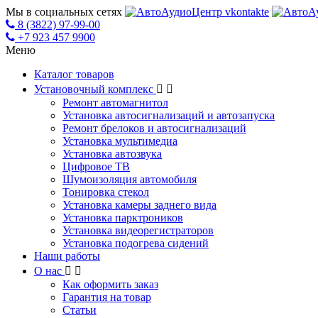
Мы в социальных сетях
8 (3822) 97-99-00
+7 923 457 9900
Меню
Каталог товаров
Установочный комплекс
Ремонт автомагнитол
Установка автосигнализаций и автозапуска
Ремонт брелоков и автосигнализаций
Установка мультимедиа
Установка автозвука
Цифровое ТВ
Шумоизоляция автомобиля
Тонировка стекол
Установка камеры заднего вида
Установка парктроников
Установка видеорегистраторов
Установка подогрева сидений
Наши работы
О нас
Как оформить заказ
Гарантия на товар
Статьи