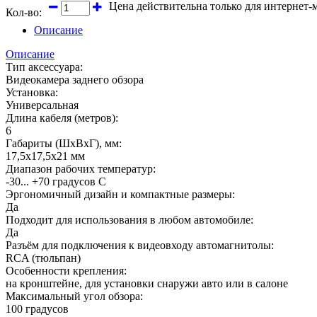
Цена действительна только для интернет-
Кол-во:
Описание
Описание
Тип аксессуара:
Видеокамера заднего обзора
Установка:
Универсальная
Длина кабеля (метров):
6
Габариты (ШхВхГ), мм:
17,5х17,5х21 мм
Диапазон рабочих температур:
-30... +70 градусов С
Эргономичный дизайн и компактные размеры:
Да
Подходит для использования в любом автомобиле:
Да
Разъём для подключения к видеовходу автомагнитолы:
RCA (тюльпан)
Особенности крепления:
на кронштейне, для установки снаружи авто или в салоне
Максимальный угол обзора:
100 градусов