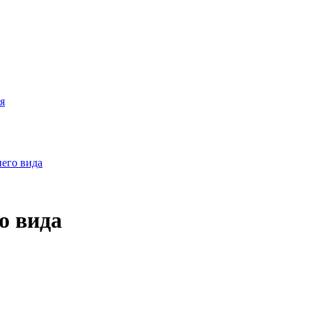
я
о вида