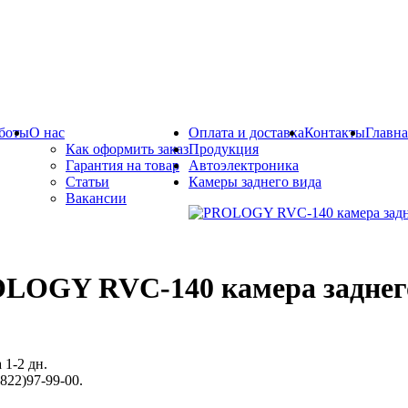
боты
О нас
Оплата и доставка
Контакты
Главна
Как оформить заказ
Продукция
Гарантия на товар
Автоэлектроника
Статьи
Камеры заднего вида
Вакансии
LOGY RVC-140 камера заднег
 1-2 дн.
822)97-99-00.