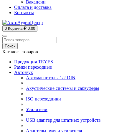
Вакансии
Оплата и доставка
Контакты
0
Корзина
0.00
Поиск
Каталог товаров
Продукция TEYES
Рамки переходные
Автозвук
Автомагнитолы 1/2 DIN
Акустические системы и сабвуферы
ISO переходники
Усилители
USB адаптер для штатных устройств
Адаптеры руля и усилителя