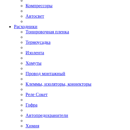
Компрессоры
Автосвет
Расходники
Тонировочная пленка
Термоусадка
Изолента
Хомуты
Провод монтажный
Клеммы, изоляторы, коннекторы
Реле Сокет
Гофра
Автопредохранители
Химия