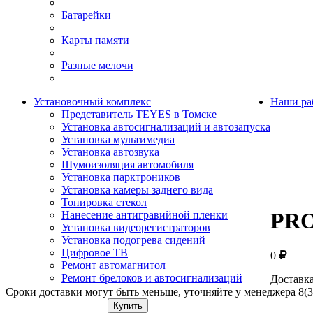
Батарейки
Карты памяти
Разные мелочи
Установочный комплекс
Наши ра
Представитель TEYES в Томске
Установка автосигнализаций и автозапуска
Установка мультимедиа
Установка автозвука
Шумоизоляция автомобиля
Установка парктроников
Установка камеры заднего вида
Тонировка стекол
PRO
Нанесение антигравийной пленки
Установка видеорегистраторов
Установка подогрева сидений
Цифровое ТВ
0
Ремонт автомагнитол
Ремонт брелоков и автосигнализаций
Доставка
Сроки доставки могут быть меньше, уточняйте у менеджера 8(3
Купить