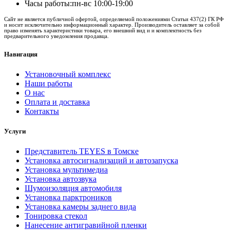
Часы работы:
пн-вс 10:00-19:00
Сайт не является публичной офертой, определяемой положениями Статьи 437(2) ГК РФ
и носит исключительно информационный характер. Производитель оставляет за собой
право изменять характеристики товара, его внешний вид и и комплектность без
предварительного уведомления продавца.
Навигация
Установочный комплекс
Наши работы
О нас
Оплата и доставка
Контакты
Услуги
Представитель TEYES в Томске
Установка автосигнализаций и автозапуска
Установка мультимедиа
Установка автозвука
Шумоизоляция автомобиля
Установка парктроников
Установка камеры заднего вида
Тонировка стекол
Нанесение антигравийной пленки