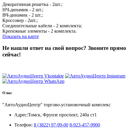
Декоративная решетка - 2шт.;
НЧ-динамик - 2 шт.;
ВЧ-динамик - 2 шт.;
Кроссовер - 2шт.;
Соединительные кабели - 2 комплекта;
Крепежные элементы - 2 комплекта.
Показать на карте
Не нашли ответ на свой вопрос?
Звоните прямо
сейчас!
8 (3822) 97-99-00
О нас
"АвтоАудиоЦентр" торгово-установочный комплекс
Адрес:
Томск, Фрунзе проспект, 240а ст1
Телефон:
8 (3822) 97-99-00
8-923-457-9900