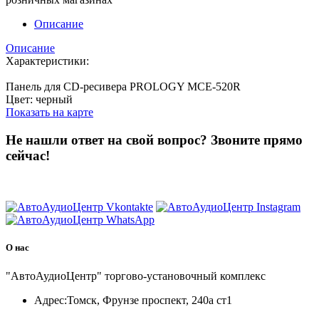
Описание
Описание
Характеристики:
Панель для CD-ресивера PROLOGY MCE-520R
Цвет: черный
Показать на карте
Не нашли ответ на свой вопрос?
Звоните прямо
сейчас!
8 (3822) 97-99-00
О нас
"АвтоАудиоЦентр" торгово-установочный комплекс
Адрес:
Томск, Фрунзе проспект, 240а ст1