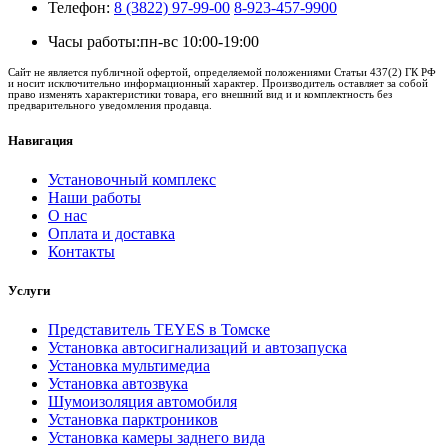
Телефон:
8 (3822) 97-99-00
8-923-457-9900
Часы работы:
пн-вс 10:00-19:00
Сайт не является публичной офертой, определяемой положениями Статьи 437(2) ГК РФ
и носит исключительно информационный характер. Производитель оставляет за собой
право изменять характеристики товара, его внешний вид и и комплектность без
предварительного уведомления продавца.
Навигация
Установочный комплекс
Наши работы
О нас
Оплата и доставка
Контакты
Услуги
Представитель TEYES в Томске
Установка автосигнализаций и автозапуска
Установка мультимедиа
Установка автозвука
Шумоизоляция автомобиля
Установка парктроников
Установка камеры заднего вида