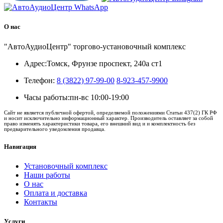
О нас
"АвтоАудиоЦентр" торгово-установочный комплекс
Адрес:
Томск, Фрунзе проспект, 240а ст1
Телефон:
8 (3822) 97-99-00
8-923-457-9900
Часы работы:
пн-вс 10:00-19:00
Сайт не является публичной офертой, определяемой положениями Статьи 437(2) ГК РФ
и носит исключительно информационный характер. Производитель оставляет за собой
право изменять характеристики товара, его внешний вид и и комплектность без
предварительного уведомления продавца.
Навигация
Установочный комплекс
Наши работы
О нас
Оплата и доставка
Контакты
Услуги