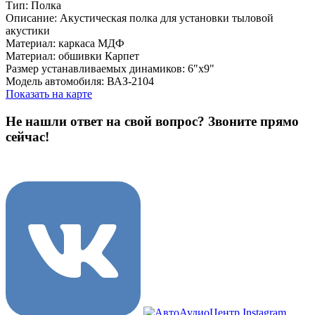
Тип: Полка
Описание: Акустическая полка для установки тыловой
акустики
Материал: каркаса МДФ
Материал: обшивки Карпет
Размер устанавливаемых динамиков: 6"х9"
Модель автомобиля: ВАЗ-2104
Показать на карте
Не нашли ответ на свой вопрос?
Звоните прямо
сейчас!
8 (3822) 97-99-00