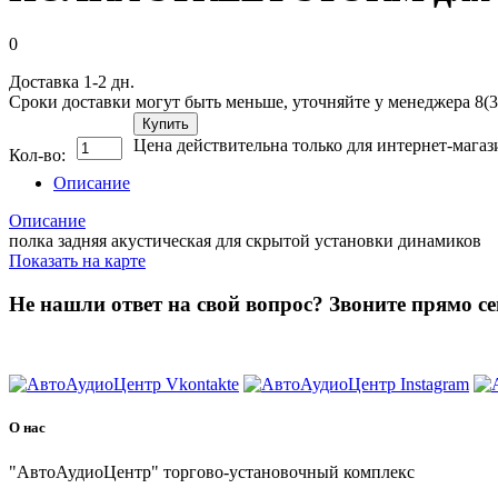
0
Доставка 1-2 дн.
Сроки доставки могут быть меньше, уточняйте у менеджера 8(3
Купить
Цена действительна только для интернет-магаз
Кол-во:
Описание
Описание
полка задняя акустическая для скрытой установки динамиков
Показать на карте
Не нашли ответ на свой вопрос?
Звоните прямо се
8 (3822) 97-99-00
О нас
"АвтоАудиоЦентр" торгово-установочный комплекс