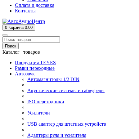
Оплата и доставка
Контакты
0
Корзина
0.00
Поиск
Каталог товаров
Продукция TEYES
Рамки переходные
Автозвук
Автомагнитолы 1/2 DIN
Акустические системы и сабвуферы
ISO переходники
Усилители
USB адаптер для штатных устройств
Адаптеры руля и усилителя