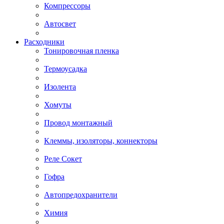
Компрессоры
Автосвет
Расходники
Тонировочная пленка
Термоусадка
Изолента
Хомуты
Провод монтажный
Клеммы, изоляторы, коннекторы
Реле Сокет
Гофра
Автопредохранители
Химия