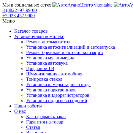
Мы в социальных сетях
8 (3822) 97-99-00
+7 923 457 9900
Меню
Каталог товаров
Установочный комплекс
Ремонт автомагнитол
Установка автосигнализаций и автозапуска
Ремонт брелоков и автосигнализаций
Установка мультимедиа
Установка автозвука
Цифровое ТВ
Шумоизоляция автомобиля
Тонировка стекол
Установка камеры заднего вида
Установка парктроников
Установка видеорегистраторов
Установка подогрева сидений
Наши работы
О нас
Как оформить заказ
Гарантия на товар
Статьи
Вакансии