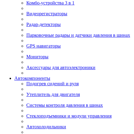
Комбо-устройства 3 в 1
Видеорегистраторы
Радар-детекторы
Парковочные радары и датчики давления в шинах
GPS навигаторы
Мониторы
Аксессуары для автоэлектроники
Автокомпоненты
Подогрев сидений и руля
Утеплитель для двигателя
Системы контроля давления в шинах
Стеклоподъемники и модули управления
Автохолодильники