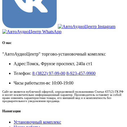
О нас
"АвтоАудиоЦентр" торгово-установочный комплекс
Адрес:
Томск, Фрунзе проспект, 240а ст1
Телефон:
8 (3822) 97-99-00
8-923-457-9900
Часы работы:
пн-вс 10:00-19:00
Сайт не является публичной офертой, определяемой положениями Статьи 437(2) ГК РФ
и носит исключительно информационный характер. Производитель оставляет за собой
право изменять характеристики товара, его внешний вид и и комплектность без
предварительного уведомления продавца.
Навигация
Установочный комплекс