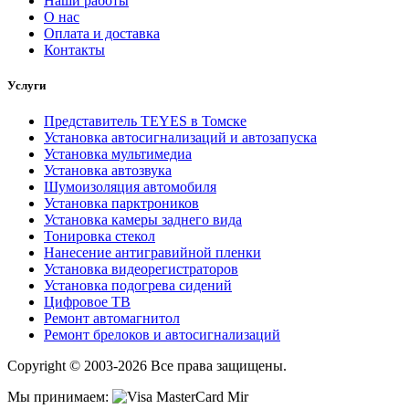
Наши работы
О нас
Оплата и доставка
Контакты
Услуги
Представитель TEYES в Томске
Установка автосигнализаций и автозапуска
Установка мультимедиа
Установка автозвука
Шумоизоляция автомобиля
Установка парктроников
Установка камеры заднего вида
Тонировка стекол
Нанесение антигравийной пленки
Установка видеорегистраторов
Установка подогрева сидений
Цифровое ТВ
Ремонт автомагнитол
Ремонт брелоков и автосигнализаций
Copyright © 2003-2026 Все права защищены.
Мы принимаем: