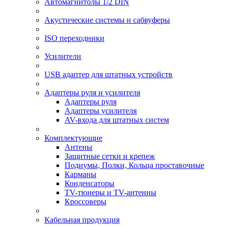
Автомагнитолы 1/2 DIN
Акустические системы и сабвуферы
ISO переходники
Усилители
USB адаптер для штатных устройств
Адаптеры руля и усилителя
Адаптеры руля
Адаптеры усилителя
AV-входа для штатных систем
Комплектующие
Антены
Защитные сетки и крепеж
Подиумы, Полки, Кольца проставочные
Карманы
Конденсаторы
TV-тюнеры и TV-антенны
Кроссоверы
Кабельная продукция