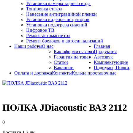
Установка камеры заднего вида
Тонировка стекол
Нанесение антигравийной пленки
Установка видеорегистраторов
Установка подогрева сидений
Цифровое ТВ
Ремонт автомагнитол
Ремонт брелоков и автосигнализаций
Наши работы
О нас
Главная
Как оформить заказ
Продукция
Гарантия на товар
Автозвук
Статьи
Комплектующие
Вакансии
Подиумы, Полки,
Оплата и доставка
Контакты
Кольца проставочные
ПОЛКА JDiacoustic ВАЗ 2112
0
Доставка 1-2 дн.