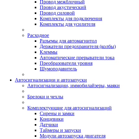
Провод межблочный
Провод акустический
Провод силовой
Комплекты для подключения
Комплекты для усилителя
Расходное
Разъемы для автомагнитол
Держатели предохранителя (колбы)
Клеммы
Автоматические прерыватели тока
Преобразователи уровня
Шумоподавитель
Автосигнализации и автозапуски
Автосигнализации, иммобилайзеры, маяки
Брелоки и чехлы
Комплектующие для автосигнализаций
Сирены и замки
Концевики
Датчики
Таймеры и запуски
Модули автозапуска двигателя