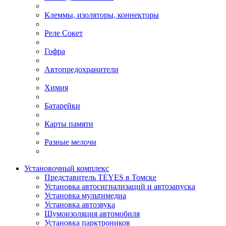
Клеммы, изоляторы, коннекторы
Реле Сокет
Гофра
Автопредохранители
Химия
Батарейки
Карты памяти
Разные мелочи
Установочный комплекс
Представитель TEYES в Томске
Установка автосигнализаций и автозапуска
Установка мультимедиа
Установка автозвука
Шумоизоляция автомобиля
Установка парктроников