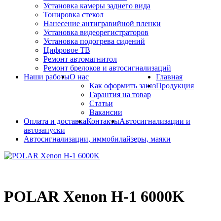
Установка камеры заднего вида
Тонировка стекол
Нанесение антигравийной пленки
Установка видеорегистраторов
Установка подогрева сидений
Цифровое ТВ
Ремонт автомагнитол
Ремонт брелоков и автосигнализаций
Наши работы
О нас
Главная
Как оформить заказ
Продукция
Гарантия на товар
Статьи
Вакансии
Оплата и доставка
Контакты
Автосигнализации и
автозапуски
Автосигнализации, иммобилайзеры, маяки
POLAR Xenon H-1 6000K