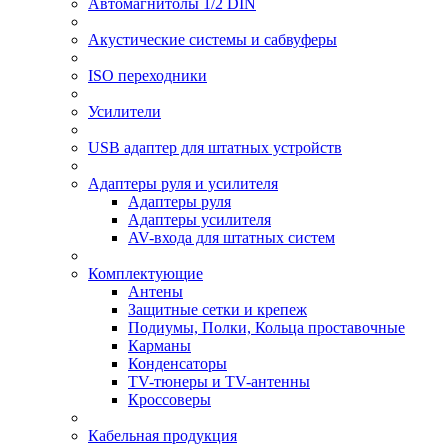
Автомагнитолы 1/2 DIN
Акустические системы и сабвуферы
ISO переходники
Усилители
USB адаптер для штатных устройств
Адаптеры руля и усилителя
Адаптеры руля
Адаптеры усилителя
AV-входа для штатных систем
Комплектующие
Антены
Защитные сетки и крепеж
Подиумы, Полки, Кольца проставочные
Карманы
Конденсаторы
TV-тюнеры и TV-антенны
Кроссоверы
Кабельная продукция