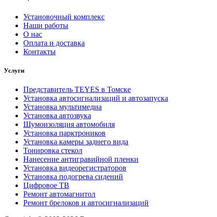
Установочный комплекс
Наши работы
О нас
Оплата и доставка
Контакты
Услуги
Представитель TEYES в Томске
Установка автосигнализаций и автозапуска
Установка мультимедиа
Установка автозвука
Шумоизоляция автомобиля
Установка парктроников
Установка камеры заднего вида
Тонировка стекол
Нанесение антигравийной пленки
Установка видеорегистраторов
Установка подогрева сидений
Цифровое ТВ
Ремонт автомагнитол
Ремонт брелоков и автосигнализаций