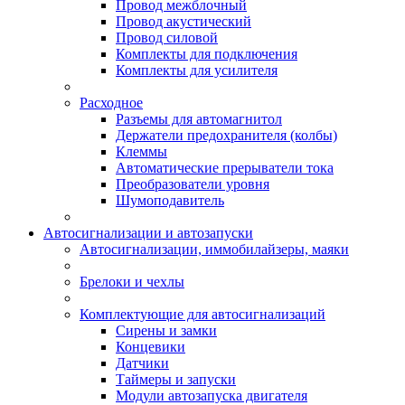
Провод межблочный
Провод акустический
Провод силовой
Комплекты для подключения
Комплекты для усилителя
Расходное
Разъемы для автомагнитол
Держатели предохранителя (колбы)
Клеммы
Автоматические прерыватели тока
Преобразователи уровня
Шумоподавитель
Автосигнализации и автозапуски
Автосигнализации, иммобилайзеры, маяки
Брелоки и чехлы
Комплектующие для автосигнализаций
Сирены и замки
Концевики
Датчики
Таймеры и запуски
Модули автозапуска двигателя