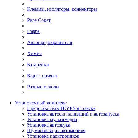
Клеммы, изоляторы, коннекторы
Реле Сокет
Гофра
Автопредохранители
Химия
Батарейки
Карты памяти
Разные мелочи
Установочный комплекс
Представитель TEYES в Томске
Установка автосигнализаций и автозапуска
Установка мультимедиа
Установка автозвука
Шумоизоляция автомобиля
Установка парктроников