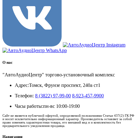
О нас
"АвтоАудиоЦентр" торгово-установочный комплекс
Адрес:
Томск, Фрунзе проспект, 240а ст1
Телефон:
8 (3822) 97-99-00
8-923-457-9900
Часы работы:
пн-вс 10:00-19:00
Сайт не является публичной офертой, определяемой положениями Статьи 437(2) ГК РФ
и носит исключительно информационный характер. Производитель оставляет за собой
право изменять характеристики товара, его внешний вид и и комплектность без
предварительного уведомления продавца.
Навигация