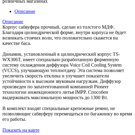
розничных магазинах
Описание
Описание
Корпус сабвуфера прочный, сделан из толстого МДФ.
Благодаря цилиндрической форме, внутри корпуса не будет
возникать стоячих волн, что положительно скажется на
качестве баса.
Динамик, установленный в цилиндрический корпус TS-
WX306T, имеет специально разработанную фирменную
систему охлаждения диффузора Voice Coil Cooling System
(VCCS), улучшающую теплоотдачу. Эта система позволяет
увеличить скорость отклика и улучшает показатели
устойчивости к высоким звуковым нагрузкам. Диффузор
произведен по запатентованной компанией Pioneer
технологии инжекционного литья IMPP. Способен
выдерживать максимальную мощность до 1300 Вт.
В комплект входят специальные крепежные ремни, не
позволяющие сабвуферу перемещаться по багажнику во время
его работы.
Показать на карте