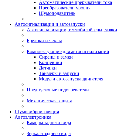
Автоматические прерыватели тока
Преобразователи уровня
Шумоподавитель
Автосигнализации и автозапуски
Автосигнализации, иммобилайзеры, маяки
Брелоки и чехлы
Комплектующие для автосигнализаций
Сирены и замки
Концевики
Датчики
Таймеры и запуски
Модули автозапуска двигателя
Предпусковые подогреватели
Механическая защита
Шумовиброизоляция
Автоэлектроника
Камеры заднего вида
Зеркала заднего вида