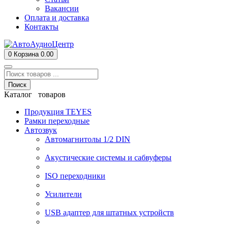
Вакансии
Оплата и доставка
Контакты
0
Корзина
0.00
Поиск
Каталог товаров
Продукция TEYES
Рамки переходные
Автозвук
Автомагнитолы 1/2 DIN
Акустические системы и сабвуферы
ISO переходники
Усилители
USB адаптер для штатных устройств