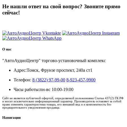
Не нашли ответ на свой вопрос?
Звоните прямо
сейчас!
8 (3822) 97-99-00
О нас
"АвтоАудиоЦентр" торгово-установочный комплекс
Адрес:
Томск, Фрунзе проспект, 240а ст1
Телефон:
8 (3822) 97-99-00
8-923-457-9900
Часы работы:
пн-вс 10:00-19:00
Сайт не является публичной офертой, определяемой положениями Статьи 437(2) ГК РФ
и носит исключительно информационный характер. Производитель оставляет за собой
право изменять характеристики товара, его внешний вид и и комплектность без
предварительного уведомления продавца.
Навигация