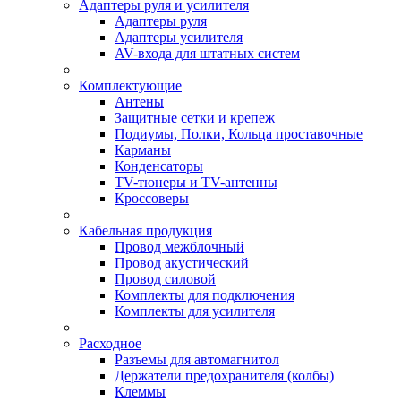
Адаптеры руля и усилителя
Адаптеры руля
Адаптеры усилителя
AV-входа для штатных систем
Комплектующие
Антены
Защитные сетки и крепеж
Подиумы, Полки, Кольца проставочные
Карманы
Конденсаторы
TV-тюнеры и TV-антенны
Кроссоверы
Кабельная продукция
Провод межблочный
Провод акустический
Провод силовой
Комплекты для подключения
Комплекты для усилителя
Расходное
Разъемы для автомагнитол
Держатели предохранителя (колбы)
Клеммы