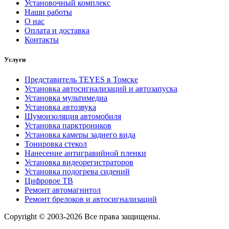
Установочный комплекс
Наши работы
О нас
Оплата и доставка
Контакты
Услуги
Представитель TEYES в Томске
Установка автосигнализаций и автозапуска
Установка мультимедиа
Установка автозвука
Шумоизоляция автомобиля
Установка парктроников
Установка камеры заднего вида
Тонировка стекол
Нанесение антигравийной пленки
Установка видеорегистраторов
Установка подогрева сидений
Цифровое ТВ
Ремонт автомагнитол
Ремонт брелоков и автосигнализаций
Copyright © 2003-2026 Все права защищены.