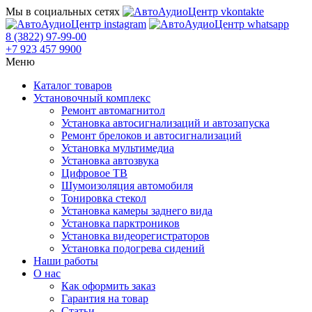
Мы в социальных сетях
8 (3822) 97-99-00
+7 923 457 9900
Меню
Каталог товаров
Установочный комплекс
Ремонт автомагнитол
Установка автосигнализаций и автозапуска
Ремонт брелоков и автосигнализаций
Установка мультимедиа
Установка автозвука
Цифровое ТВ
Шумоизоляция автомобиля
Тонировка стекол
Установка камеры заднего вида
Установка парктроников
Установка видеорегистраторов
Установка подогрева сидений
Наши работы
О нас
Как оформить заказ
Гарантия на товар
Статьи