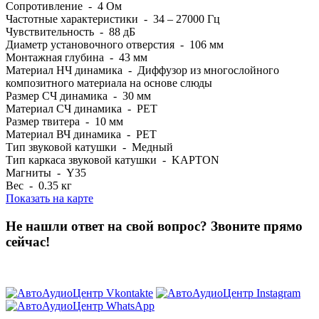
Сопротивление - 4 Ом
Частотные характеристики - 34 – 27000 Гц
Чувствительность - 88 дБ
Диаметр установочного отверстия - 106 мм
Монтажная глубина - 43 мм
Материал НЧ динамика - Диффузор из многослойного
композитного материала на основе слюды
Размер СЧ динамика - 30 мм
Материал СЧ динамика - PET
Размер твитера - 10 мм
Материал ВЧ динамика - PET
Тип звуковой катушки - Медный
Тип каркаса звуковой катушки - KAPTON
Магниты - Y35
Вес - 0.35 кг
Показать на карте
Не нашли ответ на свой вопрос?
Звоните прямо
сейчас!
8 (3822) 97-99-00