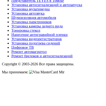
Представитель TEYES в Томске
Установка автосигнализаций и автозапуска
Установка мультимедиа
Установка автозвука
Шумоизоляция автомобиля
Установка парктроников
Установка камеры заднего вида
Тонировка стекол
Нанесение антигравийной пленки
Установка видеорегистраторов
Установка подогрева сидений
Цифровое ТВ
Ремонт автомагнитол
Ремонт брелоков и автосигнализаций
Copyright © 2003-2026 Все права защищены.
Мы принимаем: