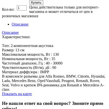
Купить
Цена действительна только для интернет-
Кол-во:
магазина и может отличаться от цен в
розничных магазинах
Описание
Описание
Характеристики:
Тип: 2-компонентная акустика
Размер: 13 см
Максимальная мощность, Вт : 130
Номинальная мощность, Вт : 35
Частотный диапазон, Гц : 40 - 30000
Чувствительность (Вт/м), дБ : 90
Материал диффузора : IMPP
В комплекте разъемы для Alfa Romeo, BMW, Citroën, Hyundai,
Lada, Mercedes Benz, Opel/Vauxhall, Peugeot, Renault, Rover,
Seat, Volvo и крепеж ВЧ-динамика для Renault и Mercedess A-
class
Показать на карте
Не нашли ответ на свой вопрос?
Звоните прямо
сейчас!