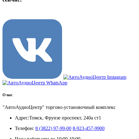
8 (3822) 97-99-00
О нас
"АвтоАудиоЦентр" торгово-установочный комплекс
Адрес:
Томск, Фрунзе проспект, 240а ст1
Телефон:
8 (3822) 97-99-00
8-923-457-9900
Часы работы:
пн-вс 10:00-19:00