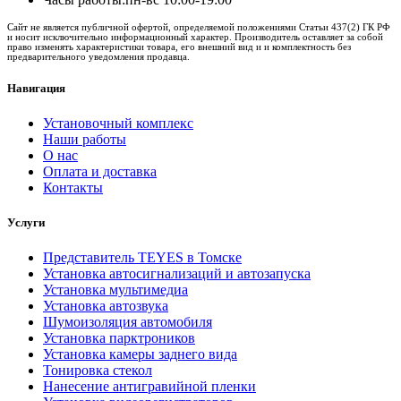
Сайт не является публичной офертой, определяемой положениями Статьи 437(2) ГК РФ
и носит исключительно информационный характер. Производитель оставляет за собой
право изменять характеристики товара, его внешний вид и и комплектность без
предварительного уведомления продавца.
Навигация
Установочный комплекс
Наши работы
О нас
Оплата и доставка
Контакты
Услуги
Представитель TEYES в Томске
Установка автосигнализаций и автозапуска
Установка мультимедиа
Установка автозвука
Шумоизоляция автомобиля
Установка парктроников
Установка камеры заднего вида
Тонировка стекол
Нанесение антигравийной пленки